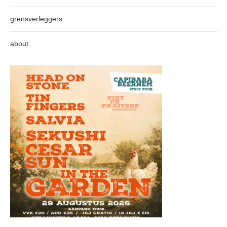
grensverleggers
about