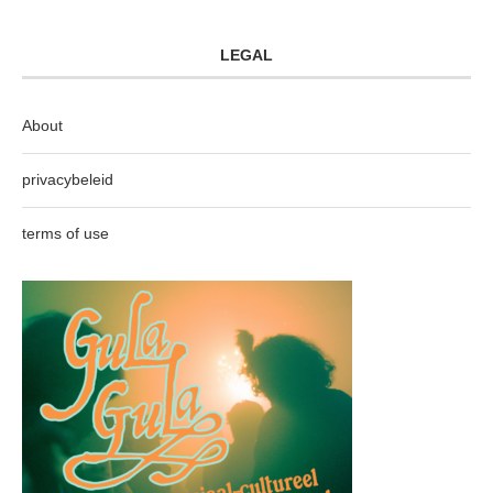
LEGAL
About
privacybeleid
terms of use