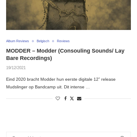
Album Reviews
Belgisch
Reviews
MODDER – Modder (Consouling Sounds/ Lay
Bare Recordings)
19/12/2021
Eind 2020 bracht Modder hun eerste digitale 12” release
Mudslinger op Bandcamp uit. Dit intense …