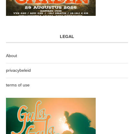
LEGAL
About
privacybeleid
terms of use