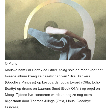
© Maris
Mariske nam
On Gods And Other Thing
solo op maar voor het
tweede album kreeg ze gezelschap van Silke Blankers
(Goodbye Princess) op keyboards, Louis Evrard (Ottla, Echo
Beatty) op drums en Laurens Smet (Book Of Air) op orgel en
Moog. Tijdens live-concerten wordt ze nog ze nog extra
bijgestaan door Thomas Jillings (Ottla, Linus, Goodbye
Princess).