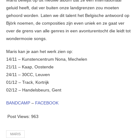
geluid heeft, dat ver buiten onze landgrenzen zou moeten
gehoord worden. Laten we dit talent het Belgische antwoord op
Björk noemen, de composities zijn even uniek en ze gaat ver
over de grens van alle genres in een avonturentocht die leidt tot
wondermooie songs.
Maris kan je aan het werk zien op:
14/11 – Kunstencentrum Nona, Mechelen
21/11 – Kaap, Oostende
24/11 – 30CC, Leuven
01/12 – Track, Kortrijk
02/12 – Handelsbeurs, Gent
BANDCAMP
–
FACEBOOK
Post Views:
963
MARIS