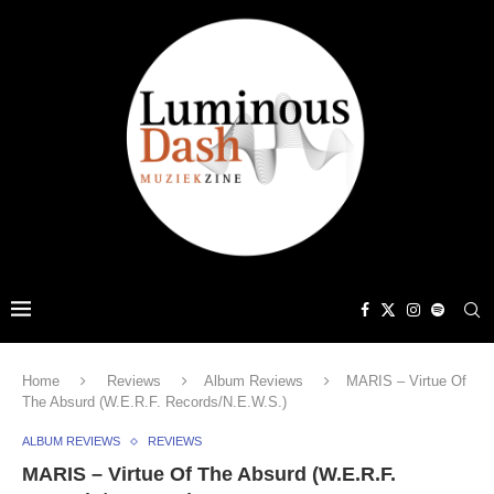
Home
Reviews
Album Reviews
MARIS – Virtue Of
The Absurd (W.E.R.F. Records/N.E.W.S.)
ALBUM REVIEWS
REVIEWS
MARIS – Virtue Of The Absurd (W.E.R.F.