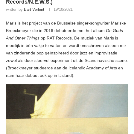
Records/N.E.W.S.)
written by
Bart Verlent
19/10/2021
Maris is het project van de Brusselse singer-songwriter Mariske
Broeckmeyer die in 2016 debuteerde met het album
On Gods
And Other Things
op RAT Records. De muziek van Maris is
moeilijk in één vakje te vatten en wordt omschreven als een mix
van zinderende pop geïnspireerd door jazz en improvisatie
zowel als door sfeervol experiment uit de Scandinavische scene.
(Broeckmeyer studeerde aan de Icelandic Academy of Arts en
nam haar debuut ook op in IJsland).