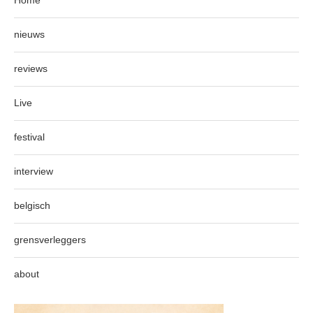
Home
nieuws
reviews
Live
festival
interview
belgisch
grensverleggers
about