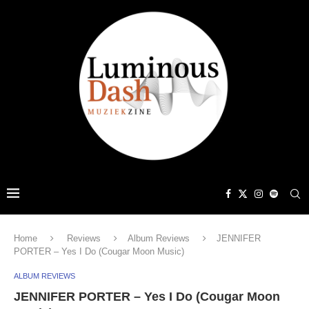
Home
Reviews
Album Reviews
JENNIFER
PORTER – Yes I Do (Cougar Moon Music)
ALBUM REVIEWS
JENNIFER PORTER – Yes I Do (Cougar Moon