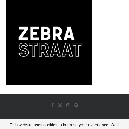
This website uses cookies to improve your experience. We'll
© 2022 - Luminous Dash All Rights Reserved