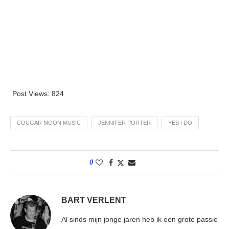
Post Views:
824
COUGAR MOON MUSIC
JENNIFER PORTER
YES I DO
0
BART VERLENT
Al sinds mijn jonge jaren heb ik een grote passie