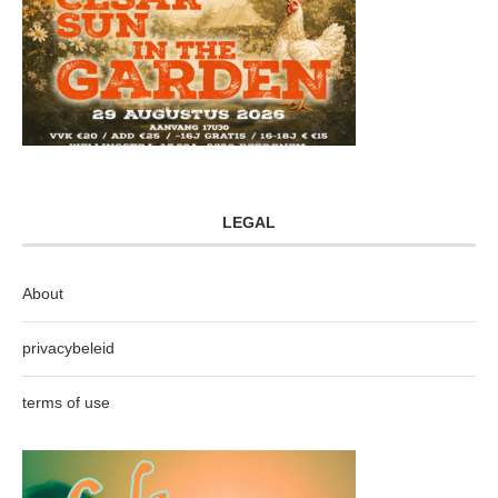
LEGAL
About
privacybeleid
terms of use