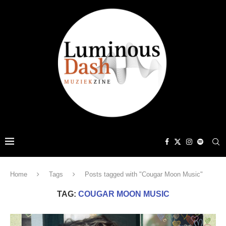
Home
Tags
Posts tagged with "Cougar Moon Music"
TAG:
COUGAR MOON MUSIC