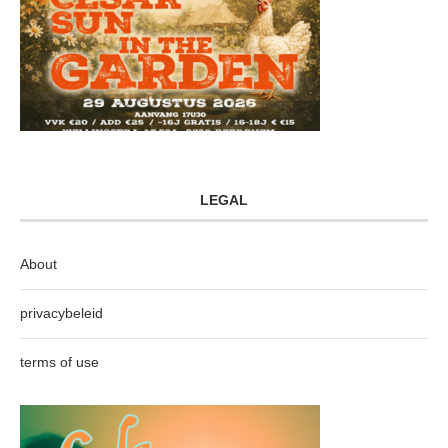
LEGAL
About
privacybeleid
terms of use