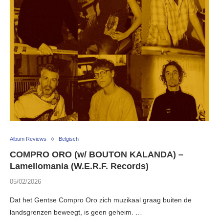
Album Reviews
Belgisch
COMPRO ORO (w/ BOUTON KALANDA) –
Lamellomania (W.E.R.F. Records)
05/02/2026
Dat het Gentse Compro Oro zich muzikaal graag buiten de
landsgrenzen beweegt, is geen geheim. …