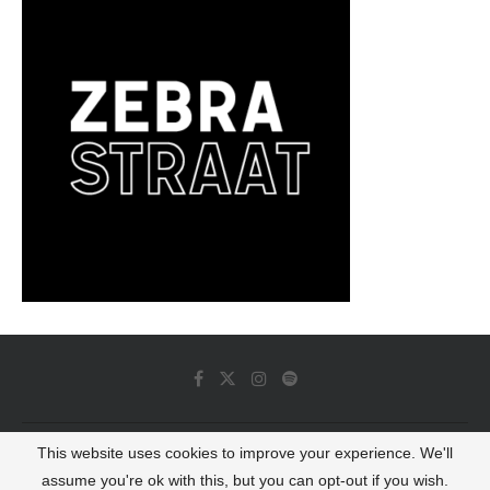
This website uses cookies to improve your experience. We'll
© 2022 - Luminous Dash All Rights Reserved
assume you're ok with this, but you can opt-out if you wish.