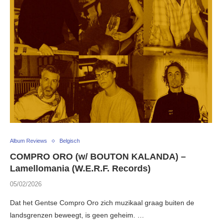
Album Reviews
Belgisch
COMPRO ORO (w/ BOUTON KALANDA) –
Lamellomania (W.E.R.F. Records)
05/02/2026
Dat het Gentse Compro Oro zich muzikaal graag buiten de
landsgrenzen beweegt, is geen geheim. …