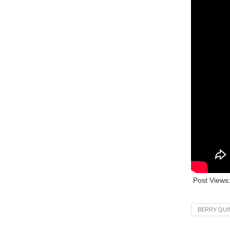
Post Views
BERRY QUI