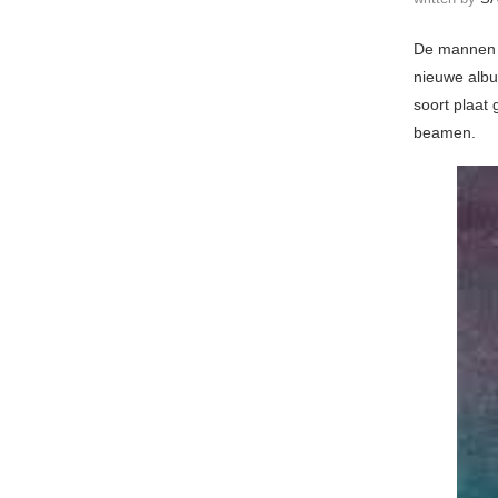
De mannen v
nieuwe al
soort plaat
beamen.