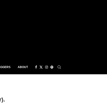
EGGERS
ABOUT
).