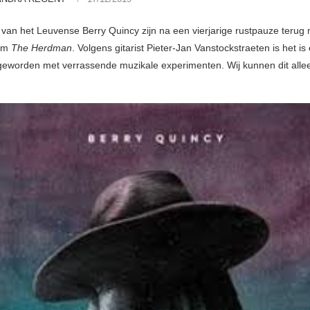
an het Leuvense Berry Quincy zijn na een vierjarige rustpauze terug
bum
The Herdman
. Volgens gitarist Pieter-Jan Vanstockstraeten is het i
 geworden met verrassende muzikale experimenten. Wij kunnen dit all