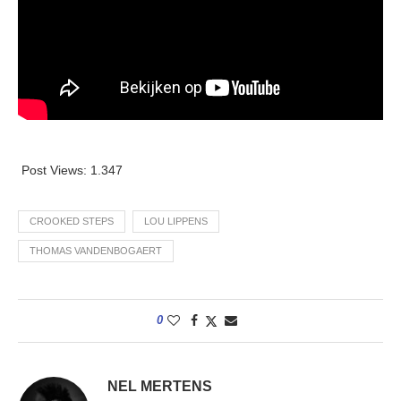
Post Views:
1.347
CROOKED STEPS
LOU LIPPENS
THOMAS VANDENBOGAERT
0
NEL MERTENS