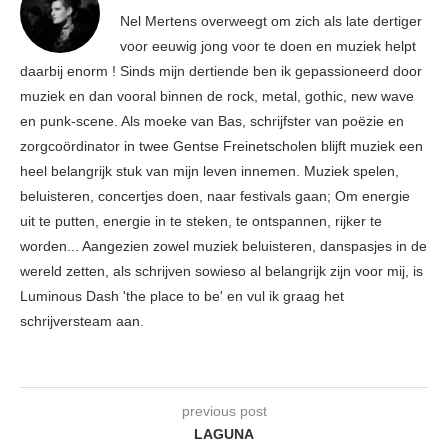
Nel Mertens overweegt om zich als late dertiger
voor eeuwig jong voor te doen en muziek helpt
daarbij enorm ! Sinds mijn dertiende ben ik gepassioneerd door
muziek en dan vooral binnen de rock, metal, gothic, new wave
en punk-scene. Als moeke van Bas, schrijfster van poëzie en
zorgcoördinator in twee Gentse Freinetscholen blijft muziek een
heel belangrijk stuk van mijn leven innemen. Muziek spelen,
beluisteren, concertjes doen, naar festivals gaan; Om energie
uit te putten, energie in te steken, te ontspannen, rijker te
worden... Aangezien zowel muziek beluisteren, danspasjes in de
wereld zetten, als schrijven sowieso al belangrijk zijn voor mij, is
Luminous Dash 'the place to be' en vul ik graag het
schrijversteam aan.
previous post
LAGUNA