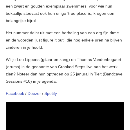
een zwart en gouden exemplaar zwemmers, voor wie hun
bokaaltje steevast ook hun enige ‘true place’ is, kregen een
belangrijke bijrol.
Het nummer deint uit met een herhaling van een erg fijn ritme
en de woorden ‘just figure it out’, die nog enkele uren na blijven
zinderen in je hoofd.
Wil je Lou Lippens (gitaar en zang) en Thomas Vandenbogaert
(drums) in de gedaante van Crooked Steps live aan het werk
zien? Noteer dan hun optreden op 25 janurai in Tielt (Bandcave
Sessions #10) in je agenda.
Facebook
/
Deezer
/
Spotify