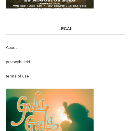
LEGAL
About
privacybeleid
terms of use