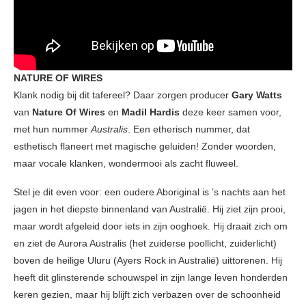
NATURE OF WIRES
Klank nodig bij dit tafereel? Daar zorgen
producer
Gary Watts
van
Nature Of Wires
en
Madil Hardis
deze keer samen voor,
met hun nummer
Australis
. Een etherisch nummer, dat
esthetisch flaneert met magische geluiden! Zonder woorden,
maar vocale klanken, wondermooi als zacht fluweel.
Stel je dit even voor: een oudere Aboriginal is ’s nachts aan het
jagen in het diepste binnenland van Australië. Hij ziet zijn prooi,
maar wordt afgeleid door iets in zijn ooghoek. Hij draait zich om
en ziet de Aurora Australis (het zuiderse poollicht, zuiderlicht)
boven de heilige Uluru (Ayers Rock in Australië) uittorenen. Hij
heeft dit glinsterende schouwspel in zijn lange leven honderden
keren gezien, maar hij blijft zich verbazen over de schoonheid