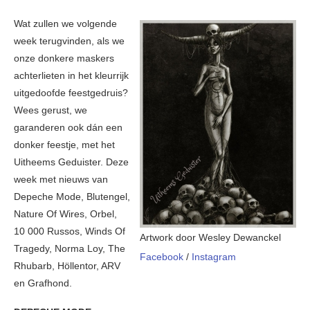
Wat zullen we volgende
week terugvinden, als we
onze donkere maskers
achterlieten in het kleurrijk
uitgedoofde feestgedruis?
Wees gerust, we
garanderen ook dán een
donker feestje, met het
Uitheems Geduister. Deze
week met nieuws van
Depeche Mode, Blutengel,
Nature Of Wires, Orbel,
10 000 Russos, Winds Of
Artwork door Wesley Dewanckel
Tragedy, Norma Loy, The
Facebook
/
Instagram
Rhubarb, Höllentor, ARV
en Grafhond.