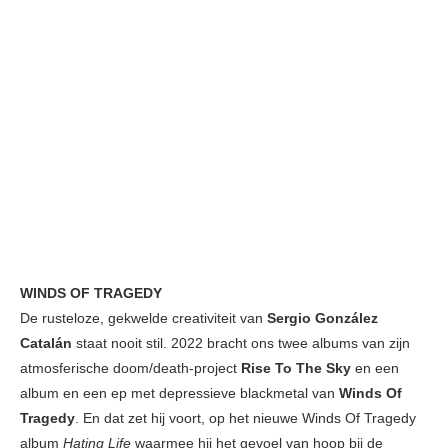
WINDS OF TRAGEDY
De rusteloze, gekwelde creativiteit van
Sergio González
Catalán
staat nooit stil. 2022 bracht ons twee albums van zijn
atmosferische doom/death-project
Rise To The Sky
en een
album en een ep met depressieve blackmetal van
Winds Of
Tragedy
. En dat zet hij voort, op het nieuwe Winds Of Tragedy
album
Hating Life
waarmee hij het gevoel van hoop bij de