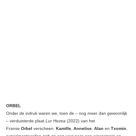
ORBEL
Onder de indruk waren we, toen de – nog meer dan gewoonlijk
– verduisterde plaat
Lur Hezea
(2022) van het
Franse
Orbel
verscheen.
Kamille
,
Annelise
,
Alan
en
Txomin
,