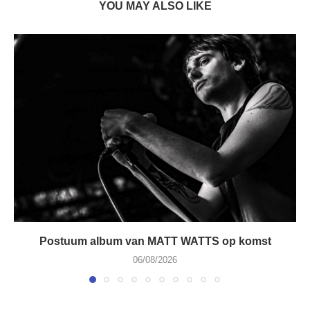
YOU MAY ALSO LIKE
Postuum album van MATT WATTS op komst
06/08/2026