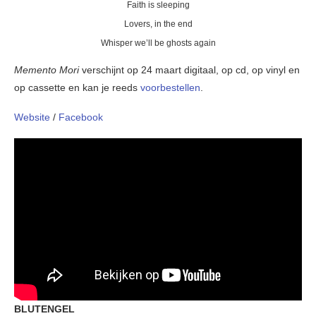
Faith is sleeping
Lovers, in the end
Whisper we’ll be ghosts again
Memento Mori
verschijnt op 24 maart digitaal, op cd, op vinyl en
op cassette en kan je reeds
voorbestellen
.
Website
/
Facebook
BLUTENGEL