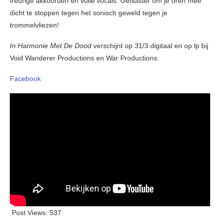
treurige akkoorden en vuile vocals. Gefluister om je oren mee
dicht te stoppen tegen het sonisch geweld tegen je
trommelvliezen!
In Harmonie Met De Dood
verschijnt op 31/3 digitaal en op lp bij
Void Wanderer Productions en War Productions.
Facebook
Post Views:
537