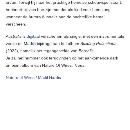
ervan. Terwijl hij naar het prachtige hemelse schouwspel staart,
herinnert hij zich hoe zijn moeder als kind voor hem zong
wanneer de Aurora Australis aan de nachtelijke hemel
verscheen.
Australis
is
digitaal
verschenen als single, met een instrumentale
versie en Madils bijdrage aan het album
Building Reflections
(2022), namelijk het tegengestelde van
Borealis
.
Je zal het nummer ook terugvinden op het aankomende dark
ambient album van Nature Of Wires,
Trees.
Nature of Wires
/
Madil Hardis