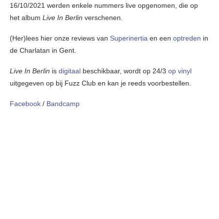
16/10/2021 werden enkele nummers live opgenomen, die op
het album
Live In Berlin
verschenen.
(Her)lees hier onze reviews van
Superinertia
en een
optreden
in
de Charlatan in Gent.
Live In Berlin
is
digitaal
beschikbaar, wordt op 24/3
op vinyl
uitgegeven op bij Fuzz Club en kan je reeds voorbestellen.
Facebook
/
Bandcamp