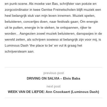
en punk-scene. Als moeke van Bas, schrijfster van poëzie en
zorgcoördinator in twee Gentse Freinetscholen blijft muziek een
heel belangrijk stuk van mijn leven innemen. Muziek spelen,
beluisteren, concertjes doen, naar festivals gaan; Om energie
uit te putten, energie in te steken, te ontspannen, rijker te
worden... Aangezien zowel muziek beluisteren, danspasjes in de
wereld zetten, als schrijven sowieso al belangrijk zijn voor mij, is
Luminous Dash 'the place to be' en vul ik graag het
schrijversteam aan.
previous post
DRIVING ON SALVIA – Elvis Baba
next post
WEEK VAN DE LIEFDE: Ann Cnockaert (Luminous Dash)