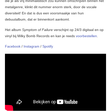
die je als vrij minimalistisch zou kunnen omschrijven binnen het
metalgenre, klinkt dit nummer enorm sterk, door de vocale
diversiteit! En dat is dus een voorsmaakje van hun
debuutalbum, dat er binnenkort aankomt.
Het album
Symptom of Failure
verschijnt op 24/3 digitaal en op
vinyl bij Milky Bomb Records en kan je reeds
voorbestellen
.
Facebook
/
Instagram
/
Spotify