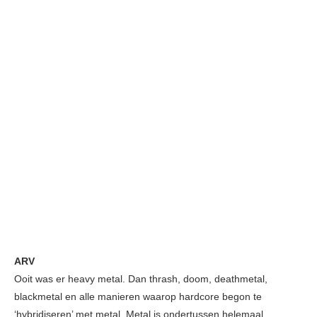
ARV
Ooit was er heavy metal. Dan thrash, doom, deathmetal,
blackmetal en alle manieren waarop hardcore begon te
‘hybridiseren’ met metal. Metal is ondertussen helemaal