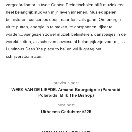
zorgcoördinator in twee Gentse Freinetscholen blijft muziek een
heel belangrijk stuk van mijn leven innemen. Muziek spelen,
beluisteren, concertjes doen, naar festivals gaan; Om energie
uit te putten, energie in te steken, te ontspannen, rijker te
worden... Aangezien zowel muziek beluisteren, danspasjes in de
wereld zetten, als schrijven sowieso al belangrijk zijn voor mij, is
Luminous Dash 'the place to be' en vul ik graag het
schrijversteam aan.
previous post
WEEK VAN DE LIEFDE: Armand Bourgoignie (Paranoid
Polaroids, Milk The Bishop)
next post
Uitheems Geduister #225