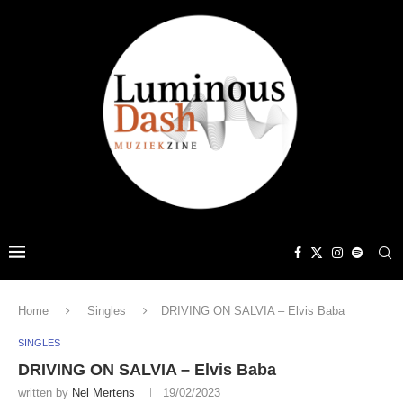
Home
Singles
DRIVING ON SALVIA – Elvis Baba
SINGLES
DRIVING ON SALVIA – Elvis Baba
written by
Nel Mertens
19/02/2023