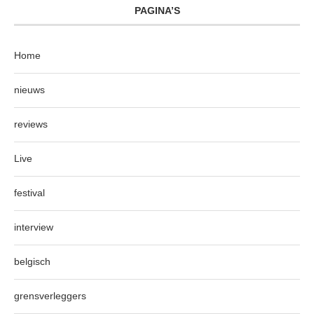
PAGINA’S
Home
nieuws
reviews
Live
festival
interview
belgisch
grensverleggers