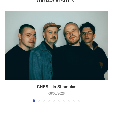
YOU MAY ALSO LIKE
CHES – In Shambles
08/08/2026