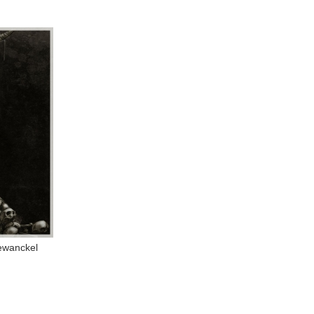
ewanckel