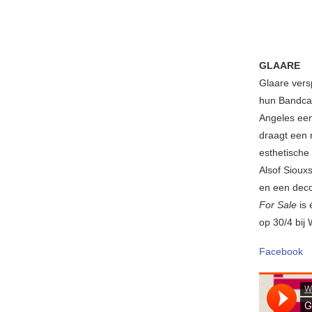
GLAARE
Glaare vers
hun Bandcam
Angeles een
draagt een 
esthetische 
Alsof Siouxs
en een deco
For Sale
is
op 30/4 bij
Facebook