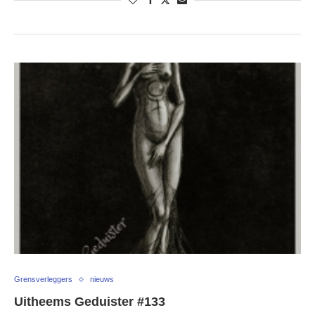
Grensverleggers
nieuws
Uitheems Geduister #133