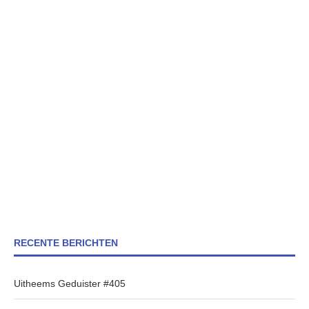
RECENTE BERICHTEN
Uitheems Geduister #405