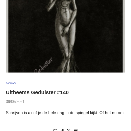
nieuws
Uitheems Geduister #140
06/06/2021
Schrijven is alsof je de hele dag in de spiegel kijkt. Of het nu om
…