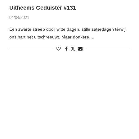
Uitheems Geduister #131
04/04/2021
Een zwarte streep door witte dagen, stille zaterdagen terwijl
ons hart het uitschreeuwt. Maar donkere …