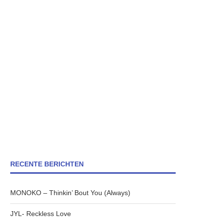
RECENTE BERICHTEN
MONOKO – Thinkin’ Bout You (Always)
JYL- Reckless Love