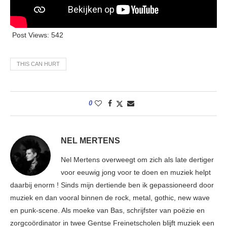
Post Views:
542
THIS CAN HURT
0
NEL MERTENS
Nel Mertens overweegt om zich als late dertiger
voor eeuwig jong voor te doen en muziek helpt
daarbij enorm ! Sinds mijn dertiende ben ik gepassioneerd door
muziek en dan vooral binnen de rock, metal, gothic, new wave
en punk-scene. Als moeke van Bas, schrijfster van poëzie en
zorgcoördinator in twee Gentse Freinetscholen blijft muziek een