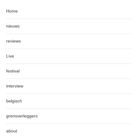
Home
nieuws
reviews
Live
festival
interview
belgisch
grensverleggers
about