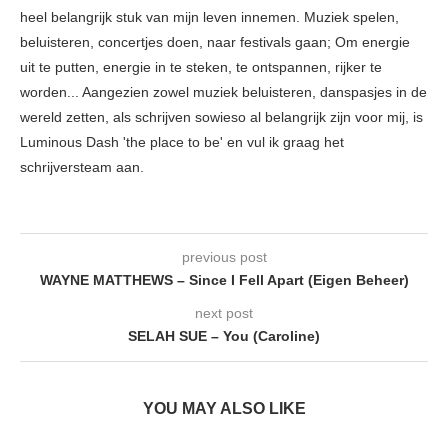
heel belangrijk stuk van mijn leven innemen. Muziek spelen,
beluisteren, concertjes doen, naar festivals gaan; Om energie
uit te putten, energie in te steken, te ontspannen, rijker te
worden... Aangezien zowel muziek beluisteren, danspasjes in de
wereld zetten, als schrijven sowieso al belangrijk zijn voor mij, is
Luminous Dash 'the place to be' en vul ik graag het
schrijversteam aan.
previous post
WAYNE MATTHEWS – Since I Fell Apart (Eigen Beheer)
next post
SELAH SUE – You (Caroline)
YOU MAY ALSO LIKE