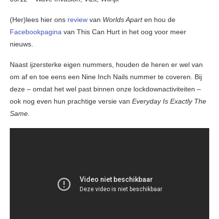
(Her)lees hier ons
review
van
Worlds Apart
en hou de
Facebookpagina
van This Can Hurt in het oog voor meer
nieuws.
Naast ijzersterke eigen nummers, houden de heren er wel van
om af en toe eens een Nine Inch Nails nummer te coveren. Bij
deze – omdat het wel past binnen onze lockdownactiviteiten –
ook nog even hun prachtige versie van
Everyday Is Exactly The
Same.