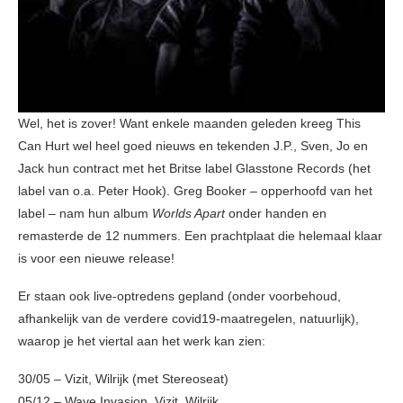
Wel, het is zover! Want enkele maanden geleden kreeg This
Can Hurt wel heel goed nieuws en tekenden J.P., Sven, Jo en
Jack hun contract met het Britse label Glasstone Records (het
label van o.a. Peter Hook). Greg Booker – opperhoofd van het
label – nam hun album
Worlds Apart
onder handen en
remasterde de 12 nummers. Een prachtplaat die helemaal klaar
is voor een nieuwe release!
Er staan ook live-optredens gepland (onder voorbehoud,
afhankelijk van de verdere covid19-maatregelen, natuurlijk),
waarop je het viertal aan het werk kan zien:
30/05 – Vizit, Wilrijk (met Stereoseat)
05/12 – Wave Invasion, Vizit, Wilrijk