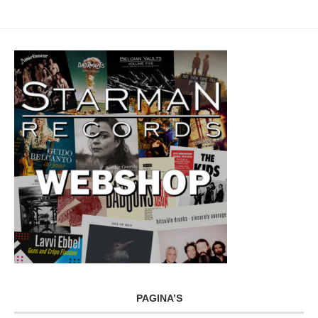
PAGINA’S