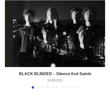
BLACK BLINDED – Silence And Saints
10/08/2026