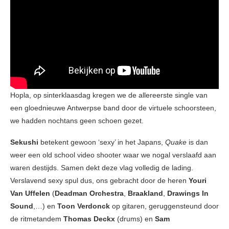
Hopla, op sinterklaasdag kregen we de allereerste single van
een gloednieuwe Antwerpse band door de virtuele schoorsteen,
we hadden nochtans geen schoen gezet.
Sekushi
betekent gewoon ‘sexy’ in het Japans,
Quake
is dan
weer een old school video shooter waar we nogal verslaafd aan
waren destijds. Samen dekt deze vlag volledig de lading.
Verslavend sexy spul dus, ons gebracht door de heren
Youri
Van Uffelen
(
Deadman Orchestra
,
Braakland
,
Drawings In
Sound
,…) en
Toon Verdonck
op gitaren, geruggensteund door
de ritmetandem
Thomas Deckx
(drums) en
Sam