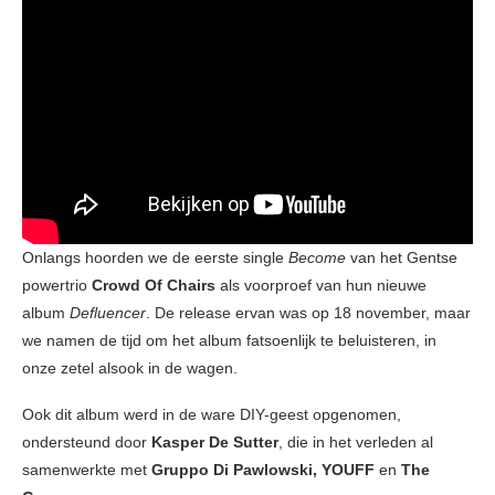
Onlangs hoorden we de eerste single
Become
van het Gentse
powertrio
Crowd Of Chairs
als voorproef van hun nieuwe
album
Defluencer
. De release ervan was op 18 november, maar
we namen de tijd om het album fatsoenlijk te beluisteren, in
onze zetel alsook in de wagen.
Ook dit album werd in de ware DIY-geest opgenomen,
ondersteund door
Kasper De Sutter
, die in het verleden al
samenwerkte met
Gruppo Di Pawlowski, YOUFF
en
The