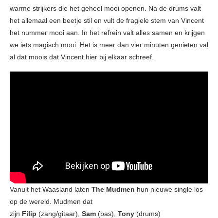
warme strijkers die het geheel mooi openen. Na de drums valt
het allemaal een beetje stil en vult de fragiele stem van Vincent
het nummer mooi aan. In het refrein valt alles samen en krijgen
we iets magisch mooi. Het is meer dan vier minuten genieten val
al dat moois dat Vincent hier bij elkaar schreef.
Vanuit het Waasland laten
The Mudmen
hun nieuwe single los
op de wereld. Mudmen dat
zijn
Filip
(zang/gitaar),
Sam
(bas),
Tony
(drums)