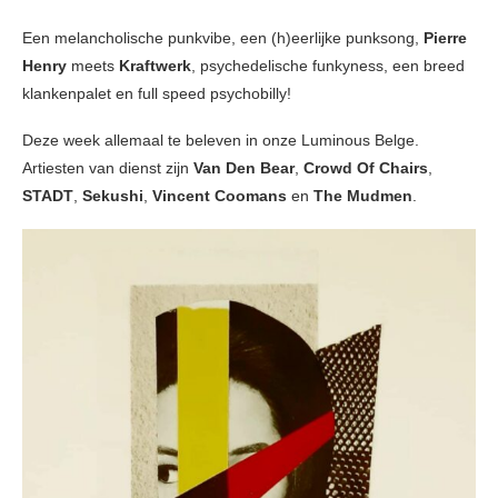
Een melancholische punkvibe, een (h)eerlijke punksong,
Pierre
Henry
meets
Kraftwerk
, psychedelische funkyness, een breed
klankenpalet en full speed psychobilly!
Deze week allemaal te beleven in onze Luminous Belge.
Artiesten van dienst zijn
Van Den Bear
,
Crowd Of Chairs
,
STADT
,
Sekushi
,
Vincent Coomans
en
The Mudmen
.