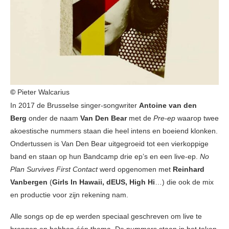
©
Pieter Walcarius
In 2017 de Brusselse singer-songwriter
Antoine van den
Berg
onder de naam
Van Den Bear
met de
Pre-ep
waarop twee
akoestische nummers staan die heel intens en boeiend klonken.
Ondertussen is Van Den Bear uitgegroeid tot een vierkoppige
band en staan op hun Bandcamp drie ep’s en een live-ep.
No
Plan Survives First Contact
werd opgenomen met
Reinhard
Vanbergen
(
Girls In Hawaii, dEUS, High Hi
…) die ook de mix
en productie voor zijn rekening nam.
Alle songs op de ep werden speciaal geschreven om live te