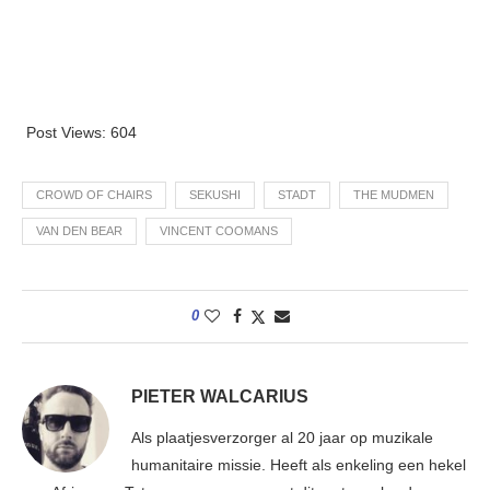
Post Views:
604
CROWD OF CHAIRS
SEKUSHI
STADT
THE MUDMEN
VAN DEN BEAR
VINCENT COOMANS
0
PIETER WALCARIUS
Als plaatjesverzorger al 20 jaar op muzikale
humanitaire missie. Heeft als enkeling een hekel