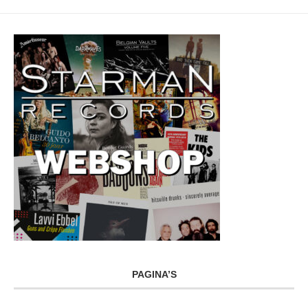
PAGINA’S