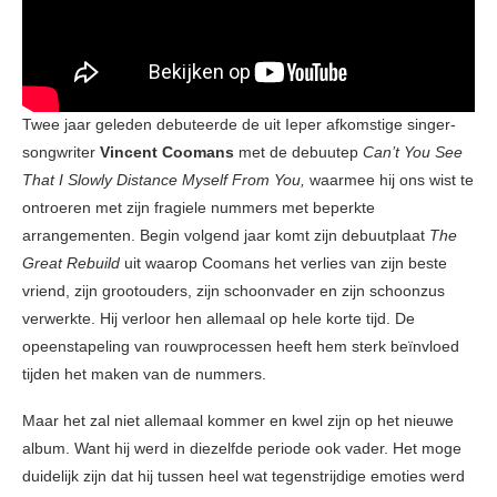
Twee jaar geleden debuteerde de uit Ieper afkomstige singer-
songwriter
Vincent Coomans
met de debuutep
Can’t You See
That I Slowly Distance Myself From You,
waarmee hij ons wist te
ontroeren met zijn fragiele nummers met beperkte
arrangementen. Begin volgend jaar komt zijn debuutplaat
The
Great Rebuild
uit waarop Coomans het verlies van zijn beste
vriend, zijn grootouders, zijn schoonvader en zijn schoonzus
verwerkte. Hij verloor hen allemaal op hele korte tijd. De
opeenstapeling van rouwprocessen heeft hem sterk beïnvloed
tijden het maken van de nummers.
Maar het zal niet allemaal kommer en kwel zijn op het nieuwe
album. Want hij werd in diezelfde periode ook vader. Het moge
duidelijk zijn dat hij tussen heel wat tegenstrijdige emoties werd