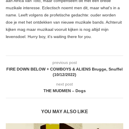
aan Africa van Toto, maar compenseert dit met een brede
muzikale interesse. Eclectisch noemt men dit, maar what's in a
name. Leeft volgens de profetische gedachte: ouder worden
doe je met het ontdekken van nieuwe muzikale bands. Achteruit
kijken mag maar muzikaal vooruit kijken is nog altijd mijn
levensdoel. Hurry boy, it's waiting there for you.
previous post
FIRE DOWN BELOW + COWBOYS & ALIENS Brugge, Snuffel
(10/12/2022)
next post
THE MUDMEN – Dogs
YOU MAY ALSO LIKE