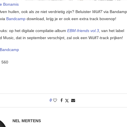
he Bonamis
n huilen, ook als ze niet verdrietig zijn? Beluister
Wülf7
via Bandamp
 via
Bandcamp
download, krijg je er ook een extra track bovenop!
uks: op het digitale compilatie-album
EBM-friends vol.3
, van het label
 Music, dat in september verschijnt, zal ook een Wülf7-track prijken!
Bandcamp
:
560
0
NEL MERTENS