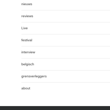
nieuws
reviews
Live
festival
interview
belgisch
grensverleggers
about