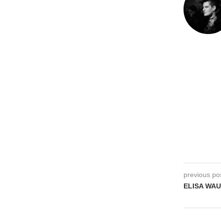
previous po
ELISA WAUT