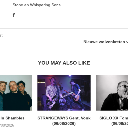
Stone en Whispering Sons.
st
Nieuwe wolvenkreten 
YOU MAY ALSO LIKE
 In Shambles
STRANGEWAYS Gent, Vonk
SIGLO XX Fon
(06/08/2026)
(06/08/2
/08/2026