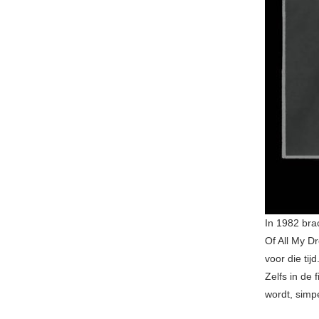
In 1982 bra
Of All My D
voor die tij
Zelfs in de 
wordt, simp