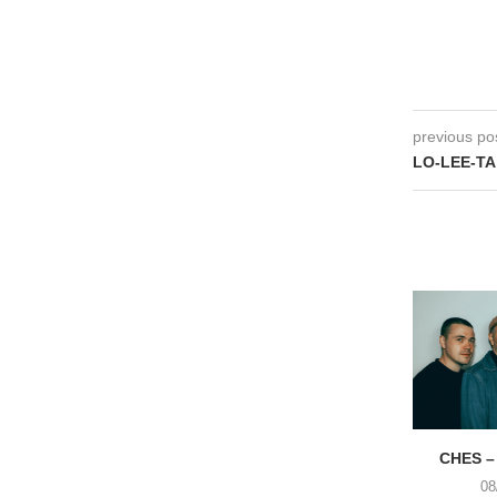
previous po
LO-LEE-TA
CHES –
08