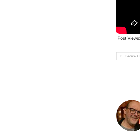
Post Views
ELISA WAU