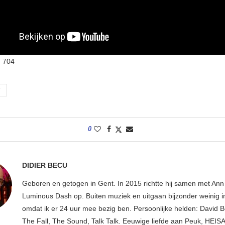
:
704
T
0
DIDIER BECU
Geboren en getogen in Gent. In 2015 richtte hij samen met An
Luminous Dash op. Buiten muziek en uitgaan bijzonder weinig i
omdat ik er 24 uur mee bezig ben. Persoonlijke helden: David B
The Fall, The Sound, Talk Talk. Eeuwige liefde aan Peuk, HEIS