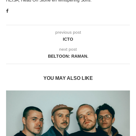
previous post
ICTO
next post
BELTOON: RAMAN.
YOU MAY ALSO LIKE