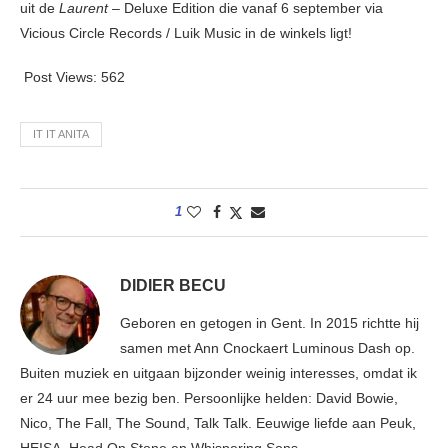
uit de
Laurent
– Deluxe Edition die vanaf 6 september via
Vicious Circle Records / Luik Music in de winkels ligt!
Post Views:
562
IT IT ANITA
1
DIDIER BECU
Geboren en getogen in Gent. In 2015 richtte hij
samen met Ann Cnockaert Luminous Dash op.
Buiten muziek en uitgaan bijzonder weinig interesses, omdat ik
er 24 uur mee bezig ben. Persoonlijke helden: David Bowie,
Nico, The Fall, The Sound, Talk Talk. Eeuwige liefde aan Peuk,
HEISA, Head On Stone en Whispering Sons.