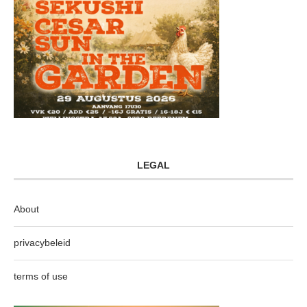
LEGAL
About
privacybeleid
terms of use