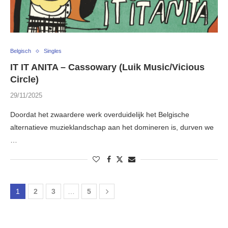
Belgisch
Singles
IT IT ANITA – Cassowary (Luik Music/Vicious
Circle)
29/11/2025
Doordat het zwaardere werk overduidelijk het Belgische
alternatieve muzieklandschap aan het domineren is, durven we
…
1
2
3
…
5