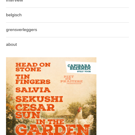
interview
belgisch
grensverleggers
about