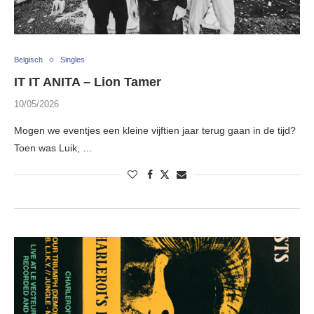
Belgisch
Singles
IT IT ANITA – Lion Tamer
10/05/2026
Mogen we eventjes een kleine vijftien jaar terug gaan in de tijd?
Toen was Luik, …