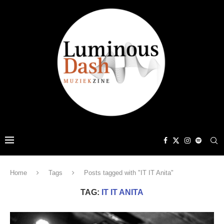
Home
Tags
Posts tagged with "IT IT Anita"
TAG:
IT IT ANITA