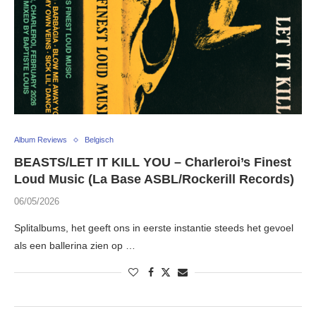
Album Reviews
Belgisch
BEASTS/LET IT KILL YOU – Charleroi’s Finest
Loud Music (La Base ASBL/Rockerill Records)
06/05/2026
Splitalbums, het geeft ons in eerste instantie steeds het gevoel
als een ballerina zien op …