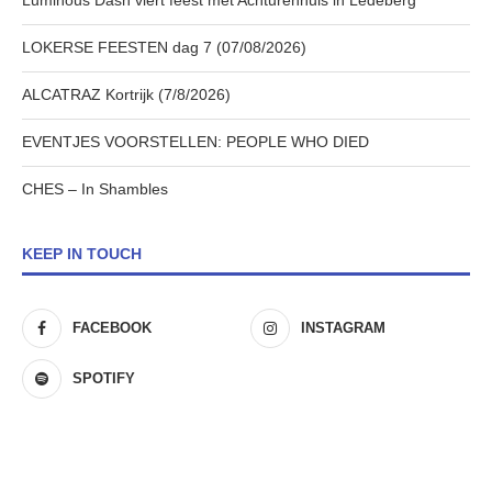
Luminous Dash viert feest met Achturenhuis in Ledeberg
LOKERSE FEESTEN dag 7 (07/08/2026)
ALCATRAZ Kortrijk (7/8/2026)
EVENTJES VOORSTELLEN: PEOPLE WHO DIED
CHES – In Shambles
KEEP IN TOUCH
FACEBOOK
INSTAGRAM
SPOTIFY