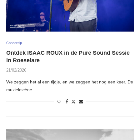
Concerttip
Ontdek ISAAC ROUX in de Pure Sound Sessie
in Roeselare
21/02/2026
We zeggen het al een tijdje, en we zeggen het nog een keer. De
muziekscène …