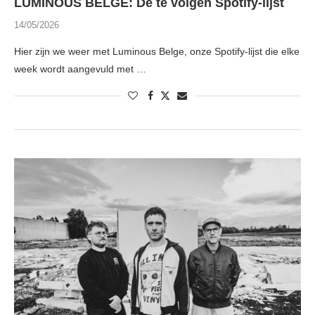
LUMINOUS BELGE: De te volgen Spotify-lijst
14/05/2026
Hier zijn we weer met Luminous Belge, onze Spotify-lijst die elke
week wordt aangevuld met …