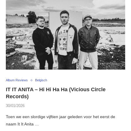
Album Reviews
Belgisch
IT IT ANITA – Hi Hi Ha Ha (Vicious Circle
Records)
30/01/2026
Toen we een slordige vijftien jaar geleden voor het eerst de
naam It It Anita …