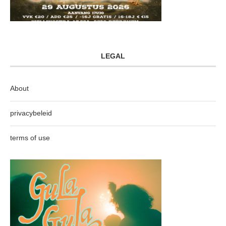
LEGAL
About
privacybeleid
terms of use