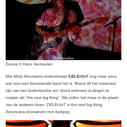
Eosine © Hans Vermeulen
Met
Misty Mountains
onderstreept
ZiELErUsT
nog maar eens
wat voor een fenomenale band het is. Moest dit het materiaal
zijn van een buitenlandse act, stond iedereen al dingen te
roepen als “the next big thing”. We zullen het maar in de plaats
van de anderen doen: ZiELErUsT is the next big thing.
Americana doorweven met darkpop.