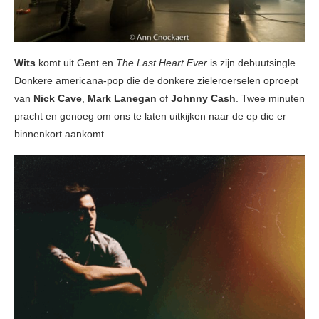
Wits
komt uit Gent en
The Last Heart Ever
is zijn debuutsingle.
Donkere americana-pop die de donkere zieleroerselen oproept
van
Nick Cave
,
Mark Lanegan
of
Johnny Cash
. Twee minuten
pracht en genoeg om ons te laten uitkijken naar de ep die er
binnenkort aankomt.