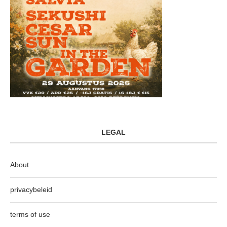
LEGAL
About
privacybeleid
terms of use