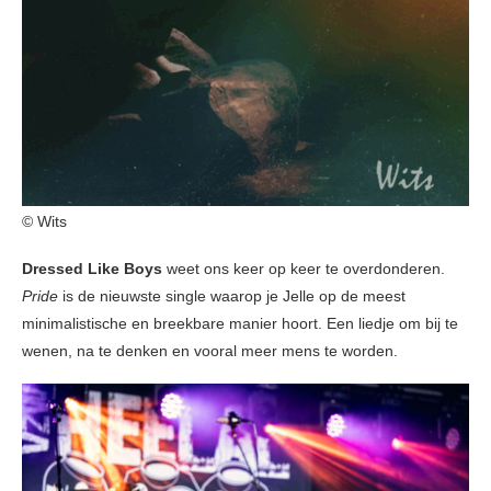
© Wits
Dressed Like Boys
weet ons keer op keer te overdonderen.
Pride
is de nieuwste single waarop je Jelle op de meest
minimalistische en breekbare manier hoort. Een liedje om bij te
wenen, na te denken en vooral meer mens te worden.