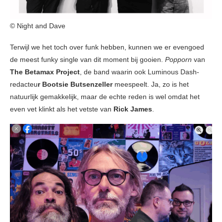
© Night and Dave
Terwijl we het toch over funk hebben, kunnen we er evengoed
de meest funky single van dit moment bij gooien.
Popporn
van
The Betamax Project
, de band waarin ook Luminous Dash-
redacteu
r Bootsie Butsenzeller
meespeelt. Ja, zo is het
natuurlijk gemakkelijk, maar de echte reden is wel omdat het
even vet klinkt als het vetste van
Rick James
.