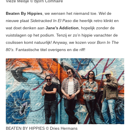
Vieze Meisje © Björn Comhaire
Beaten By Hippies
, we wensen het niemand toe. Wel de
nieuwe plaat
Sidetracked In El Paso
die heerlijk retro klinkt en
wat doet denken aan
Jane’s Addiction
, hopelijk zonder de
vuistslagen op het podium. Tenzij er zo’n hippie vanachter de
coulissen komt natuurlijk! Anyway, we kozen voor
Born In The
80’s
. Fantastische titel overigens en die riff!
BEATEN BY HIPPIES © Dries Hermans