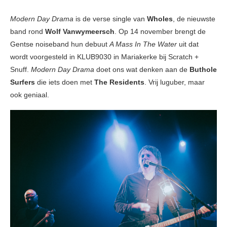
Modern Day Drama
is de verse single van
Wholes
, de nieuwste
band rond
Wolf Vanwymeersch
. Op 14 november brengt de
Gentse noiseband hun debuut
A Mass In The Water
uit dat
wordt voorgesteld in KLUB9030 in Mariakerke bij Scratch +
Snuff.
Modern Day Drama
doet ons wat denken aan de
Buthole
Surfers
die iets doen met
The Residents
. Vrij luguber, maar
ook geniaal.