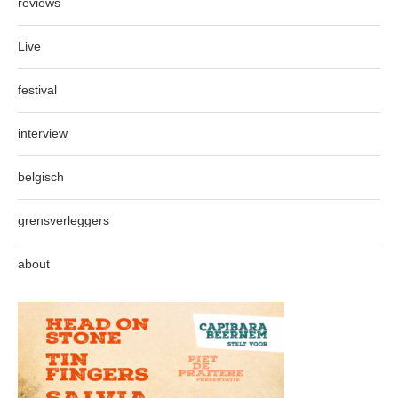
reviews
Live
festival
interview
belgisch
grensverleggers
about