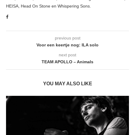
HEISA, Head On Stone en Whispering Sons.
previous post
Voor een keertje nog: ILA solo
next post
TEAM APOLLO – Animals
YOU MAY ALSO LIKE