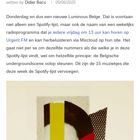
written by
Didier Becu
05/06/2025
Donderdag en dus een nieuwe Luminous Belge. Dat is voortaan
niet alleen een Spotify-lijst, maar ook de naam van een wekelijks
radioprogramma dat
je iedere vrijdag om 13 uur kan horen op
Urgent.FM
en kan herbeluisteren via Mixcloud op hun site. Het
gaat niet per se om dezelfde nummers als die welke je in deze
Spotify-lijst vindt, wel om hetzelfde principe: de Belgische
undergroundscene volop steunen. Dit zijn de 15 muziekjes die
deze week de Spotify-lijst vervoegen.