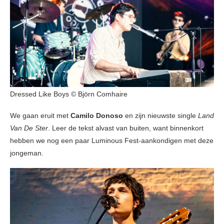
Dressed Like Boys © Björn Comhaire
We gaan eruit met
Camilo Donoso
en zijn nieuwste single
Land
Van De Ster
. Leer de tekst alvast van buiten, want binnenkort
hebben we nog een paar Luminous Fest-aankondigen met deze
jongeman.