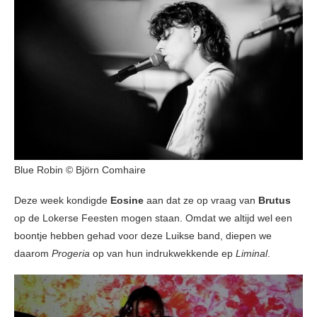
Blue Robin © Björn Comhaire
Deze week kondigde
Eosine
aan dat ze op vraag van
Brutus
op de Lokerse Feesten mogen staan. Omdat we altijd wel een
boontje hebben gehad voor deze Luikse band, diepen we
daarom
Progeria
op van hun indrukwekkende ep
Liminal
.