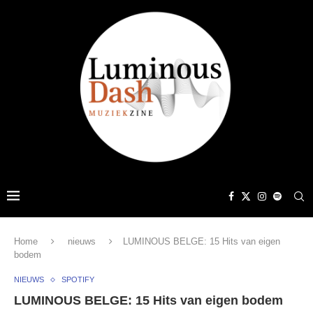
Home
nieuws
LUMINOUS BELGE: 15 Hits van eigen
bodem
NIEUWS
SPOTIFY
LUMINOUS BELGE: 15 Hits van eigen bodem