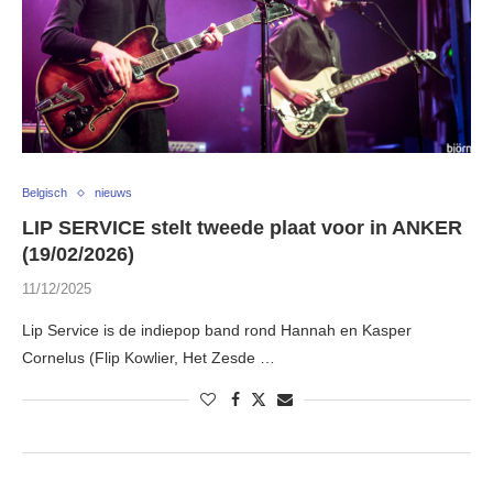
Belgisch
nieuws
LIP SERVICE stelt tweede plaat voor in ANKER
(19/02/2026)
11/12/2025
Lip Service is de indiepop band rond Hannah en Kasper
Cornelus (Flip Kowlier, Het Zesde …