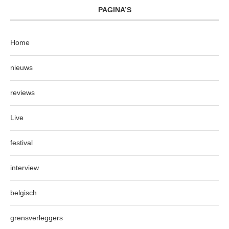
PAGINA’S
Home
nieuws
reviews
Live
festival
interview
belgisch
grensverleggers