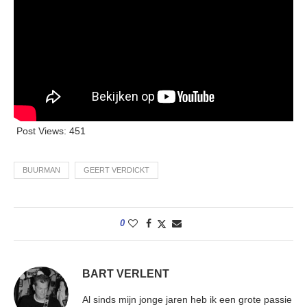
Post Views:
451
BUURMAN
GEERT VERDICKT
0
BART VERLENT
Al sinds mijn jonge jaren heb ik een grote passie