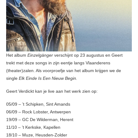
Het album
Einzelgänger
verschijnt op 23 augustus en Geert
trekt met deze songs in zijn eentje langs Vlaanderens
(theater)zalen. Als voorproefje van het album krijgen we de
single
Elk Einde Is Een
Nieuw Begin.
Geert Verdickt kan je live aan het werk zien op:
05/09 – ’t Schipken, Sint Amands
06/09 – Rock Lobster, Antwerpen
19/09 – GC De Wilderman, Herent
11/10 – ’t Kerkske, Kapellen
18/10 – Muze, Heusden-Zolder