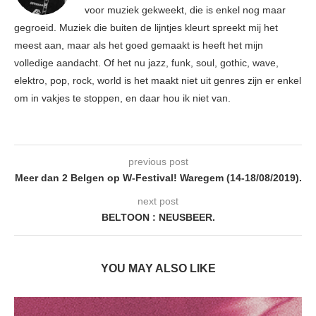
voor muziek gekweekt, die is enkel nog maar
gegroeid. Muziek die buiten de lijntjes kleurt spreekt mij het
meest aan, maar als het goed gemaakt is heeft het mijn
volledige aandacht. Of het nu jazz, funk, soul, gothic, wave,
elektro, pop, rock, world is het maakt niet uit genres zijn er enkel
om in vakjes te stoppen, en daar hou ik niet van.
previous post
Meer dan 2 Belgen op W-Festival! Waregem (14-18/08/2019).
next post
BELTOON : NEUSBEER.
YOU MAY ALSO LIKE