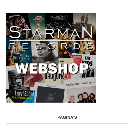
PAGINA’S