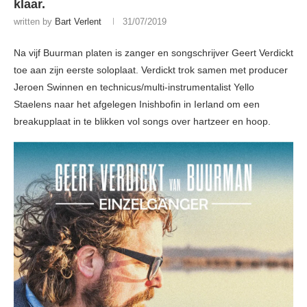
klaar.
written by
Bart Verlent
31/07/2019
Na vijf Buurman platen is zanger en songschrijver Geert Verdickt
toe aan zijn eerste soloplaat. Verdickt trok samen met producer
Jeroen Swinnen en technicus/multi-instrumentalist Yello
Staelens naar het afgelegen Inishbofin in Ierland om een
breakupplaat in te blikken vol songs over hartzeer en hoop.