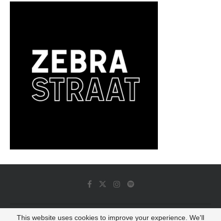
This website uses cookies to improve your experience. We'll
© 2022 - Luminous Dash All Rights Reserved