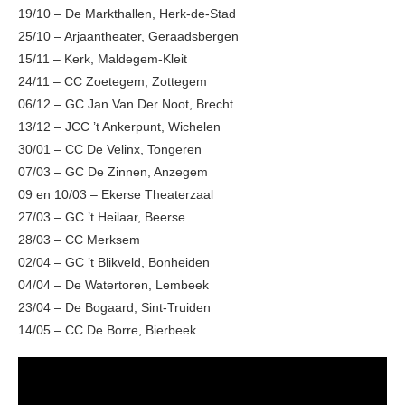
19/10 – De Markthallen, Herk-de-Stad
25/10 – Arjaantheater, Geraadsbergen
15/11 – Kerk, Maldegem-Kleit
24/11 – CC Zoetegem, Zottegem
06/12 – GC Jan Van Der Noot, Brecht
13/12 – JCC ’t Ankerpunt, Wichelen
30/01 – CC De Velinx, Tongeren
07/03 – GC De Zinnen, Anzegem
09 en 10/03 – Ekerse Theaterzaal
27/03 – GC ’t Heilaar, Beerse
28/03 – CC Merksem
02/04 – GC ’t Blikveld, Bonheiden
04/04 – De Watertoren, Lembeek
23/04 – De Bogaard, Sint-Truiden
14/05 – CC De Borre, Bierbeek