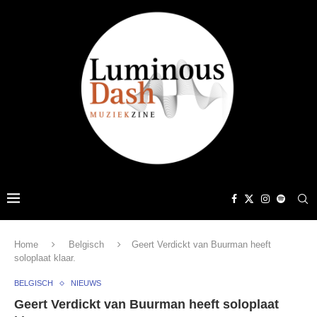
Home
Belgisch
Geert Verdickt van Buurman heeft
soloplaat klaar.
BELGISCH
NIEUWS
Geert Verdickt van Buurman heeft soloplaat