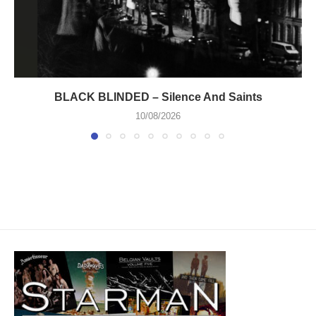
BLACK BLINDED – Silence And Saints
10/08/2026