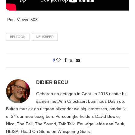
Post Views:
503
BELTOON
NEUSBEER
0
DIDIER BECU
Geboren en getogen in Gent. In 2015 richtte hij
samen met Ann Cnockaert Luminous Dash op.
Buiten muziek en uitgaan bijzonder weinig interesses, omdat ik
er 24 uur mee bezig ben. Persoonlijke helden: David Bowie,
Nico, The Fall, The Sound, Talk Talk. Eeuwige liefde aan Peuk,
HEISA, Head On Stone en Whispering Sons.