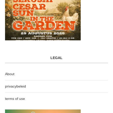
LEGAL
About
privacybeleid
terms of use