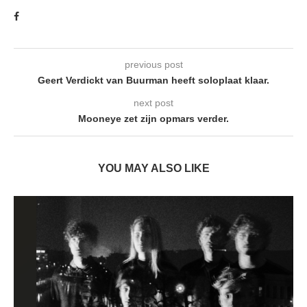
previous post
Geert Verdickt van Buurman heeft soloplaat klaar.
next post
Mooneye zet zijn opmars verder.
YOU MAY ALSO LIKE