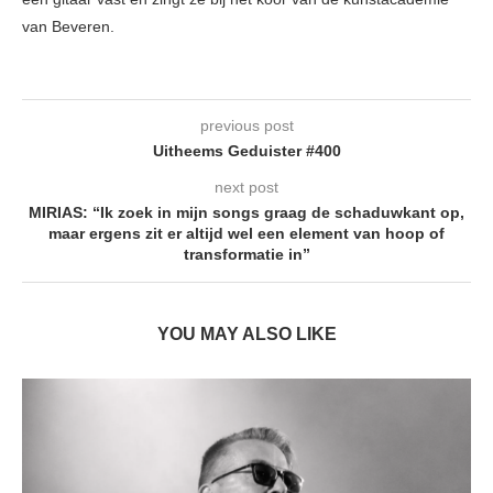
van Beveren.
previous post
Uitheems Geduister #400
next post
MIRIAS: “Ik zoek in mijn songs graag de schaduwkant op,
maar ergens zit er altijd wel een element van hoop of
transformatie in”
YOU MAY ALSO LIKE