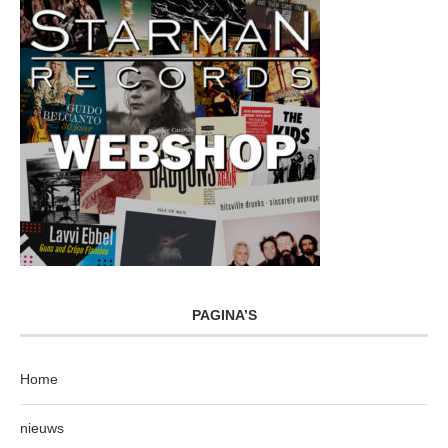
PAGINA’S
Home
nieuws