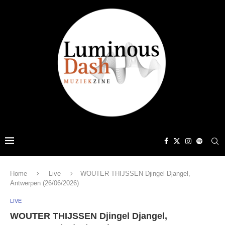
Home
Live
WOUTER THIJSSEN Djingel Djangel,
Antwerpen (26/06/2026)
LIVE
WOUTER THIJSSEN Djingel Djangel,