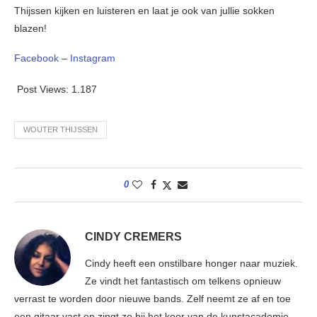
Thijssen kijken en luisteren en laat je ook van jullie sokken
blazen!
Facebook
–
Instagram
Post Views:
1.187
WOUTER THIJSSEN
0
CINDY CREMERS
Cindy heeft een onstilbare honger naar muziek.
Ze vindt het fantastisch om telkens opnieuw
verrast te worden door nieuwe bands. Zelf neemt ze af en toe
een gitaar vast en zingt ze bij het koor van de kunstacademie