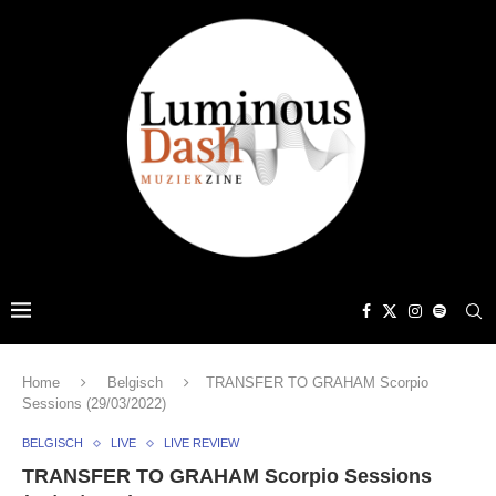
Home
Belgisch
TRANSFER TO GRAHAM Scorpio
Sessions (29/03/2022)
BELGISCH
LIVE
LIVE REVIEW
TRANSFER TO GRAHAM Scorpio Sessions