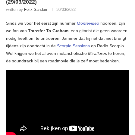
(29/03/2022)
written by
Felix Sandon
30/03/2022
Sinds we voor het eerst zijn nummer
Montevideo
hoorden, zijn
we fan van
Transfer To Graham
, een gitarist die geen woorden
nodig heeft om te ontroeren. Jammer dat hij net dat niet brengt
tijdens zijn doortocht in de
Scorpio Sessions
op Radio Scorpio.
Wel krijgen we het al even melancholische
Miraflores
te horen,
de soundtrack bij een roadmovie die je zelf moet bedenken.