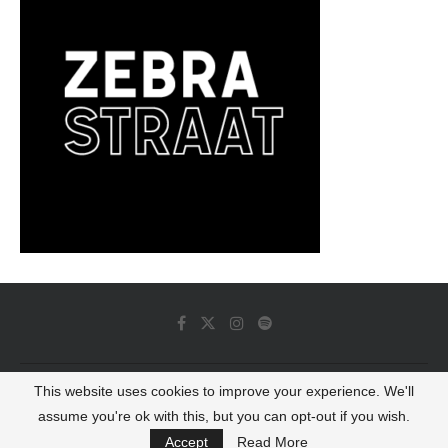
This website uses cookies to improve your experience. We'll
© 2022 - Luminous Dash All Rights Reserved
assume you're ok with this, but you can opt-out if you wish.
BACK TO TOP
Accept
Read More