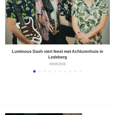
Luminous Dash viert feest met Achturenhuis in
Ledeberg
09/08/2026