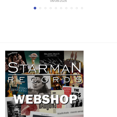
06/08/2026