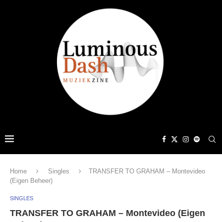
Home
Singles
TRANSFER TO GRAHAM – Montevideo
(Eigen Beheer)
SINGLES
TRANSFER TO GRAHAM – Montevideo (Eigen