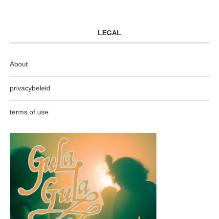
LEGAL
About
privacybeleid
terms of use