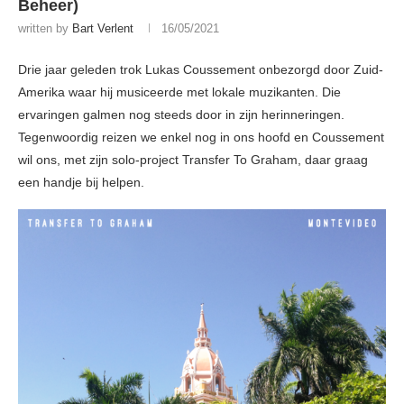
Beheer)
written by
Bart Verlent
16/05/2021
Drie jaar geleden trok Lukas Coussement onbezorgd door Zuid-
Amerika waar hij musiceerde met lokale muzikanten. Die
ervaringen galmen nog steeds door in zijn herinneringen.
Tegenwoordig reizen we enkel nog in ons hoofd en Coussement
wil ons, met zijn solo-project Transfer To Graham, daar graag
een handje bij helpen.