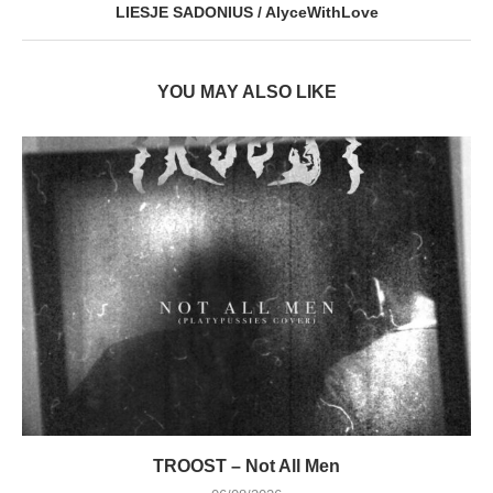
LIESJE SADONIUS / AlyceWithLove
YOU MAY ALSO LIKE
TROOST – Not All Men