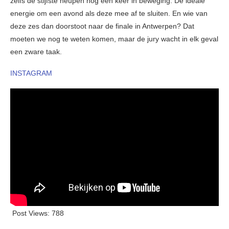
zelfs de stijfste heupen nog één keer in beweging. De ideale
energie om een avond als deze mee af te sluiten. En wie van
deze zes dan doorstoot naar de finale in Antwerpen? Dat
moeten we nog te weten komen, maar de jury wacht in elk geval
een zware taak.
INSTAGRAM
Post Views:
788