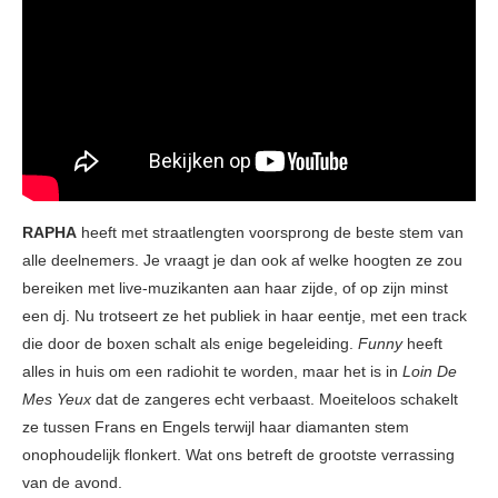
RAPHA
heeft met straatlengten voorsprong de beste stem van
alle deelnemers. Je vraagt je dan ook af welke hoogten ze zou
bereiken met live-muzikanten aan haar zijde, of op zijn minst
een dj. Nu trotseert ze het publiek in haar eentje, met een track
die door de boxen schalt als enige begeleiding.
Funny
heeft
alles in huis om een radiohit te worden, maar het is in
Loin De
Mes Yeux
dat de zangeres echt verbaast. Moeiteloos schakelt
ze tussen Frans en Engels terwijl haar diamanten stem
onophoudelijk flonkert. Wat ons betreft de grootste verrassing
van de avond.