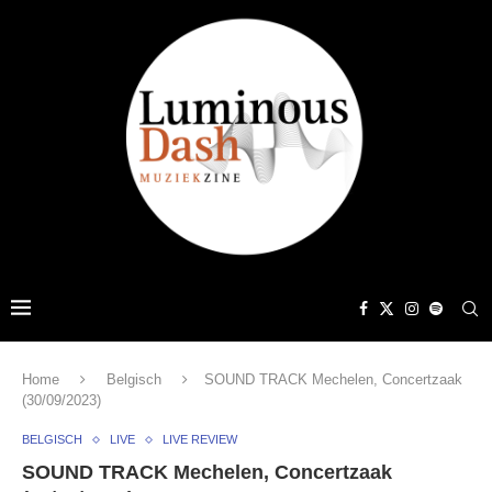
Home
Belgisch
SOUND TRACK Mechelen, Concertzaak
(30/09/2023)
BELGISCH
LIVE
LIVE REVIEW
SOUND TRACK Mechelen, Concertzaak