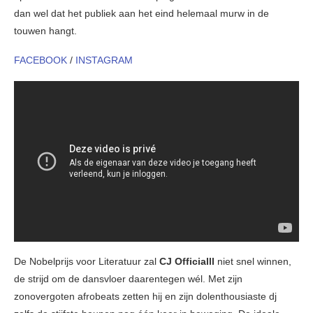
dan wel dat het publiek aan het eind helemaal murw in de
touwen hangt.
FACEBOOK
/
INSTAGRAM
De Nobelprijs voor Literatuur zal
CJ Officialll
niet snel winnen,
de strijd om de dansvloer daarentegen wél. Met zijn
zonovergoten afrobeats zetten hij en zijn dolenthousiaste dj