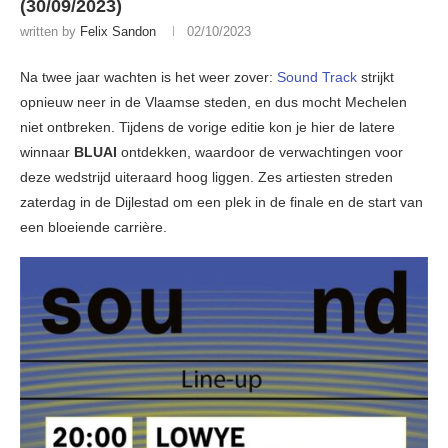
(30/09/2023)
written by
Felix Sandon
02/10/2023
Na twee jaar wachten is het weer zover:
Sound Track
strijkt
opnieuw neer in de Vlaamse steden, en dus mocht Mechelen
niet ontbreken. Tijdens de vorige editie kon je hier de latere
winnaar
BLUAI
ontdekken, waardoor de verwachtingen voor
deze wedstrijd uiteraard hoog liggen. Zes artiesten streden
zaterdag in de Dijlestad om een plek in de finale en de start van
een bloeiende carrière.