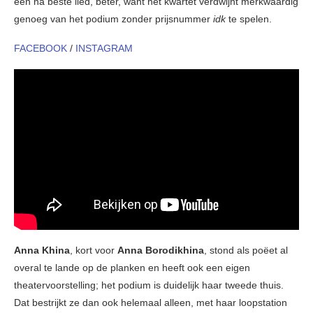
één na beste lied, beter, want het kwartet verdwijnt merkwaardig
genoeg van het podium zonder prijsnummer
idk
te spelen.
FACEBOOK
/
INSTAGRAM
Anna Khina
, kort voor
Anna Borodikhina
, stond als poëet al
overal te lande op de planken en heeft ook een eigen
theatervoorstelling; het podium is duidelijk haar tweede thuis.
Dat bestrijkt ze dan ook helemaal alleen, met haar loopstation