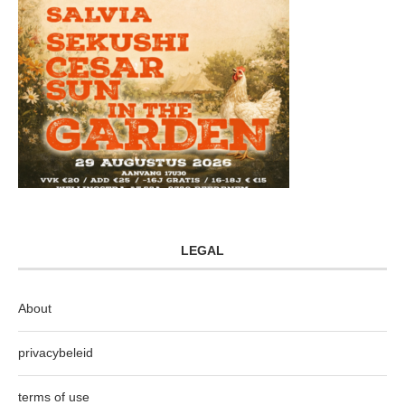
LEGAL
About
privacybeleid
terms of use