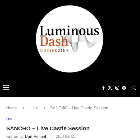
Home
Live
SANCHO – Live Castle Session
LIVE
SANCHO – Live Castle Session
written by
Bart Verlent
28/04/2021