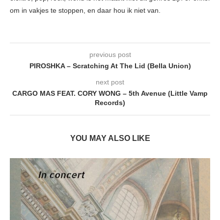
om in vakjes te stoppen, en daar hou ik niet van.
previous post
PIROSHKA – Scratching At The Lid (Bella Union)
next post
CARGO MAS FEAT. CORY WONG – 5th Avenue (Little Vamp
Records)
YOU MAY ALSO LIKE