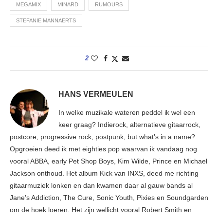
MEGAMIX
MINARD
RUMOURS
STEFANIE MANNAERTS
2
HANS VERMEULEN
In welke muzikale wateren peddel ik wel een
keer graag? Indierock, alternatieve gitaarrock,
postcore, progressive rock, postpunk, but what’s in a name?
Opgroeien deed ik met eighties pop waarvan ik vandaag nog
vooral ABBA, early Pet Shop Boys, Kim Wilde, Prince en Michael
Jackson onthoud. Het album Kick van INXS, deed me richting
gitaarmuziek lonken en dan kwamen daar al gauw bands al
Jane’s Addiction, The Cure, Sonic Youth, Pixies en Soundgarden
om de hoek loeren. Het zijn wellicht vooral Robert Smith en