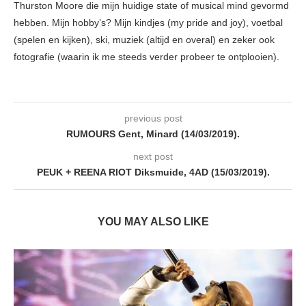
Thurston Moore die mijn huidige state of musical mind gevormd
hebben. Mijn hobby’s? Mijn kindjes (my pride and joy), voetbal
(spelen en kijken), ski, muziek (altijd en overal) en zeker ook
fotografie (waarin ik me steeds verder probeer te ontplooien).
previous post
RUMOURS Gent, Minard (14/03/2019).
next post
PEUK + REENA RIOT Diksmuide, 4AD (15/03/2019).
YOU MAY ALSO LIKE