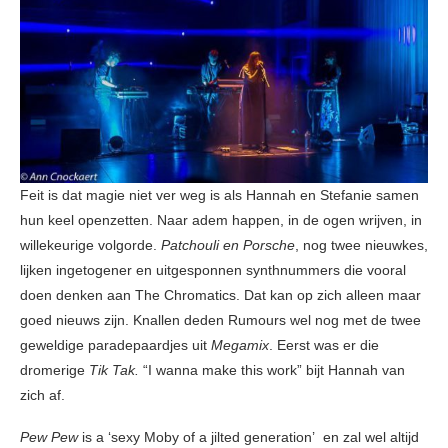
Feit is dat magie niet ver weg is als Hannah en Stefanie samen
hun keel openzetten. Naar adem happen, in de ogen wrijven, in
willekeurige volgorde.
Patchouli en Porsche
, nog twee nieuwkes,
lijken ingetogener en uitgesponnen synthnummers die vooral
doen denken aan The Chromatics. Dat kan op zich alleen maar
goed nieuws zijn. Knallen deden Rumours wel nog met de twee
geweldige paradepaardjes uit
Megamix
. Eerst was er die
dromerige
Tik Tak.
“I wanna make this work” bijt Hannah van
zich af.
Pew Pew
is a ‘sexy Moby of a jilted generation’ en zal wel altijd