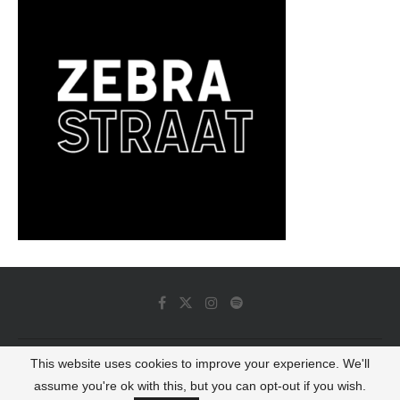
This website uses cookies to improve your experience. We'll
© 2022 - Luminous Dash All Rights Reserved
assume you're ok with this, but you can opt-out if you wish.