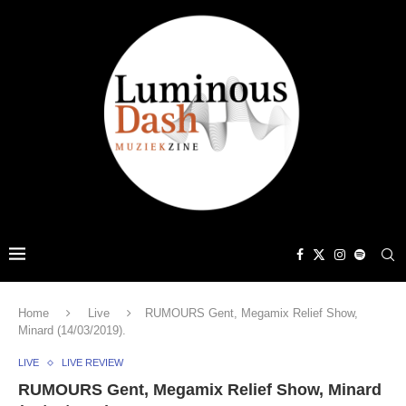
Home
Live
RUMOURS Gent, Megamix Relief Show,
Minard (14/03/2019).
LIVE
LIVE REVIEW
RUMOURS Gent, Megamix Relief Show, Minard