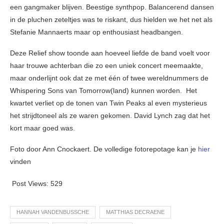
een gangmaker blijven. Beestige synthpop. Balancerend dansen
in de pluchen zeteltjes was te riskant, dus hielden we het net als
Stefanie Mannaerts maar op enthousiast headbangen.
Deze Relief show toonde aan hoeveel liefde de band voelt voor
haar trouwe achterban die zo een uniek concert meemaakte,
maar onderlijnt ook dat ze met één of twee wereldnummers de
Whispering Sons van Tomorrow(land) kunnen worden. Het
kwartet verliet op de tonen van Twin Peaks al even mysterieus
het strijdtoneel als ze waren gekomen. David Lynch zag dat het
kort maar goed was.
Foto door Ann Cnockaert. De volledige fotorepotage kan je
hier
vinden
Post Views:
529
HANNAH VANDENBUSSCHE
MATTHIAS DECRAENE