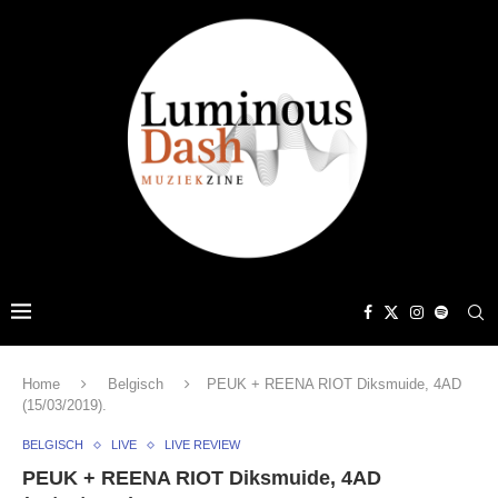
Home
Belgisch
PEUK + REENA RIOT Diksmuide, 4AD
(15/03/2019).
BELGISCH
LIVE
LIVE REVIEW
PEUK + REENA RIOT Diksmuide, 4AD