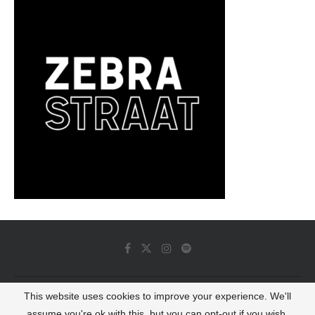
This website uses cookies to improve your experience. We'll
© 2022 - Luminous Dash All Rights Reserved
assume you're ok with this, but you can opt-out if you wish.