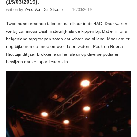
(15/03/2019).
written by
Yves Van Der Straete
16/03/2019
Twee aanstormende talenten na elkaar in de 4AD. Daar waren
we bij Luminous Dash natuurlijk als de kippen bij. Dat er in ons
belgenland topgroepen zaten dat wisten we al lang. Maar dat er
nog bijkomen dat moeten we u laten weten. Peuk en Reena
Riot zijn dit jaar brokken aan het slaan op diverse podia en
bewijzen dat ze topartiesten zijn.