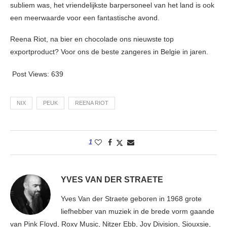
subliem was, het vriendelijkste barpersoneel van het land is ook
een meerwaarde voor een fantastische avond.
Reena Riot, na bier en chocolade ons nieuwste top
exportproduct? Voor ons de beste zangeres in Belgie in jaren.
Post Views:
639
NIX
PEUK
REENA RIOT
1
YVES VAN DER STRAETE
Yves Van der Straete geboren in 1968 grote
liefhebber van muziek in de brede vorm gaande
van Pink Floyd, Roxy Music, Nitzer Ebb, Joy Division, Siouxsie,