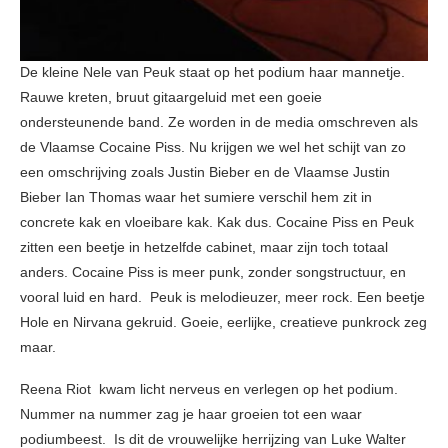
De kleine Nele van Peuk staat op het podium haar mannetje.
Rauwe kreten, bruut gitaargeluid met een goeie
ondersteunende band. Ze worden in de media omschreven als
de Vlaamse Cocaine Piss. Nu krijgen we wel het schijt van zo
een omschrijving zoals Justin Bieber en de Vlaamse Justin
Bieber Ian Thomas waar het sumiere verschil hem zit in
concrete kak en vloeibare kak. Kak dus. Cocaine Piss en Peuk
zitten een beetje in hetzelfde cabinet, maar zijn toch totaal
anders. Cocaine Piss is meer punk, zonder songstructuur, en
vooral luid en hard. Peuk is melodieuzer, meer rock. Een beetje
Hole en Nirvana gekruid. Goeie, eerlijke, creatieve punkrock zeg
maar.
Reena Riot kwam licht nerveus en verlegen op het podium.
Nummer na nummer zag je haar groeien tot een waar
podiumbeest. Is dit de vrouwelijke herrijzing van Luke Walter