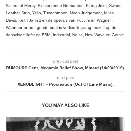
Sisters of Mercy, Einsturzende Neubauten, Killing Joke, Swans,
Leather Strip, Yello, Tuxedomoon, Neon Judgement, Miles
Davis, Keith Jarrett en de opera’s van Puccini en Wagner .
Wanneer er een goede beat is verlies ik graag mezelf op de
dansvloer: liefst op EBM, Industrial, Noise, New Wave en Gothic.
previous post
RUMOURS Gent, Megamix Relief Show, Minard (14/03/2019).
next post
XENOBLIGHT – Procreation (Out Of Line Music).
YOU MAY ALSO LIKE