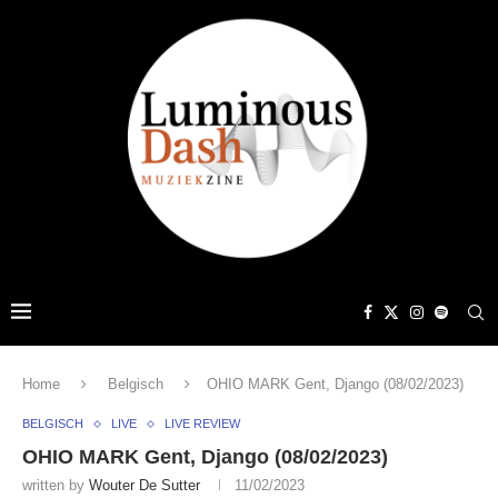
Home
Belgisch
OHIO MARK Gent, Django (08/02/2023)
BELGISCH
LIVE
LIVE REVIEW
OHIO MARK Gent, Django (08/02/2023)
written by
Wouter De Sutter
11/02/2023