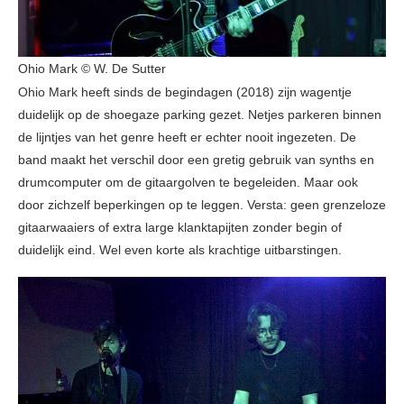
Ohio Mark © W. De Sutter
Ohio Mark heeft sinds de begindagen (2018) zijn wagentje
duidelijk op de shoegaze parking gezet. Netjes parkeren binnen
de lijntjes van het genre heeft er echter nooit ingezeten. De
band maakt het verschil door een gretig gebruik van synths en
drumcomputer om de gitaargolven te begeleiden. Maar ook
door zichzelf beperkingen op te leggen. Versta: geen grenzeloze
gitaarwaaiers of extra large klanktapijten zonder begin of
duidelijk eind. Wel even korte als krachtige uitbarstingen.