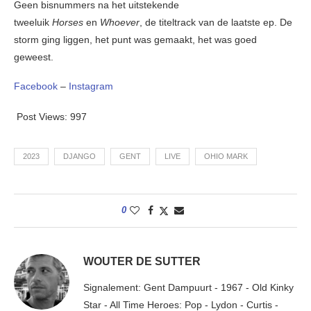
Geen bisnummers na het uitstekende
tweeluik
Horses
en
Whoever
, de titeltrack van de laatste ep. De
storm ging liggen, het punt was gemaakt, het was goed
geweest.
Facebook
–
Instagram
Post Views:
997
2023
DJANGO
GENT
LIVE
OHIO MARK
0
WOUTER DE SUTTER
Signalement: Gent Dampuurt - 1967 - Old Kinky
Star - All Time Heroes: Pop - Lydon - Curtis -