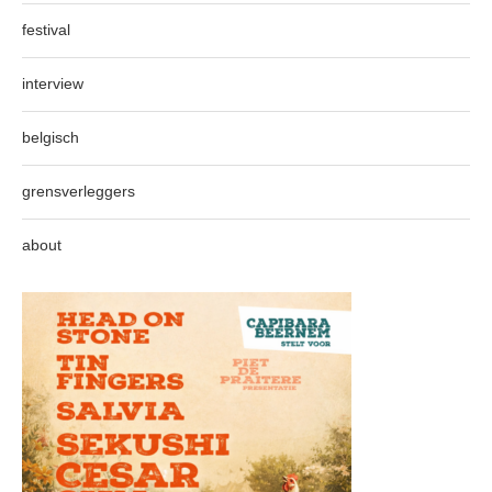
festival
interview
belgisch
grensverleggers
about