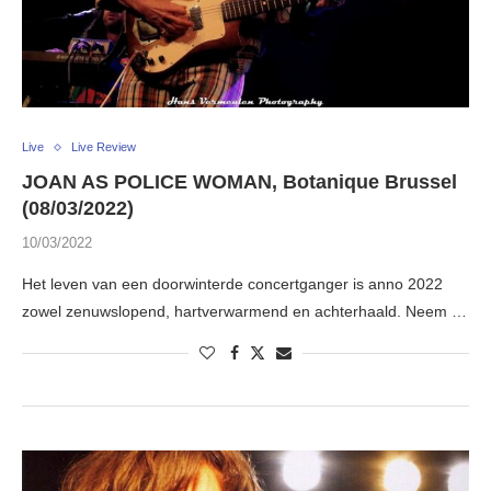
Live
Live Review
JOAN AS POLICE WOMAN, Botanique Brussel
(08/03/2022)
10/03/2022
Het leven van een doorwinterde concertganger is anno 2022
zowel zenuwslopend, hartverwarmend en achterhaald. Neem …