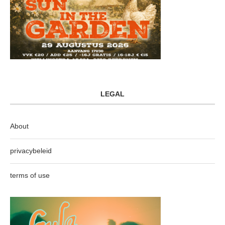
LEGAL
About
privacybeleid
terms of use