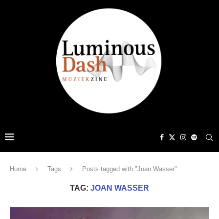
Home
Tags
Posts tagged with "Joan Wasser"
TAG:
JOAN WASSER