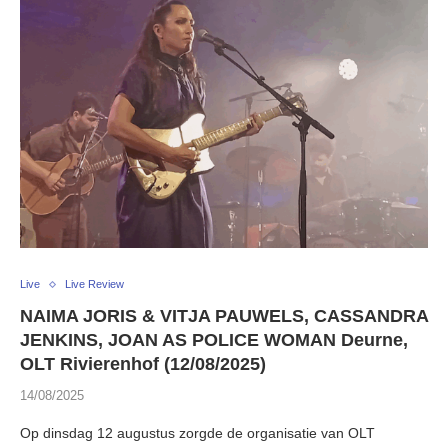
Live
Live Review
NAIMA JORIS & VITJA PAUWELS, CASSANDRA
JENKINS, JOAN AS POLICE WOMAN Deurne,
OLT Rivierenhof (12/08/2025)
14/08/2025
Op dinsdag 12 augustus zorgde de organisatie van OLT