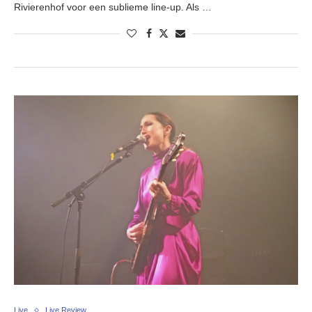
Rivierenhof voor een sublieme line-up. Als …
Live
Live Review