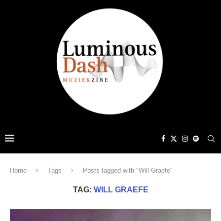
Home
Tags
Posts tagged with "Will Graefe"
TAG:
WILL GRAEFE