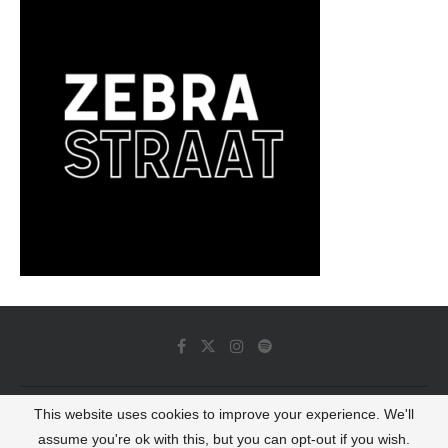
This website uses cookies to improve your experience. We'll
© 2022 - Luminous Dash All Rights Reserved
assume you're ok with this, but you can opt-out if you wish.