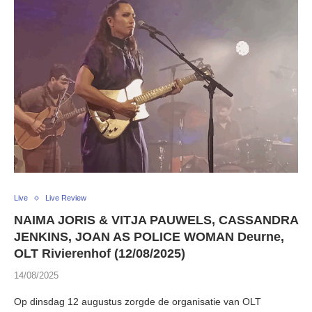
Live
Live Review
NAIMA JORIS & VITJA PAUWELS, CASSANDRA
JENKINS, JOAN AS POLICE WOMAN Deurne,
OLT Rivierenhof (12/08/2025)
14/08/2025
Op dinsdag 12 augustus zorgde de organisatie van OLT