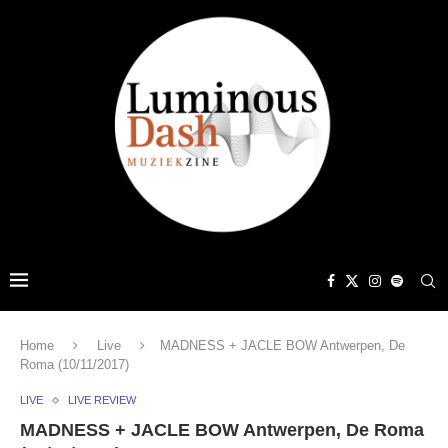
Home
Live
MADNESS + JACLE BOW Antwerpen, De
Roma (10/11/2017)
LIVE
LIVE REVIEW
MADNESS + JACLE BOW Antwerpen, De Roma