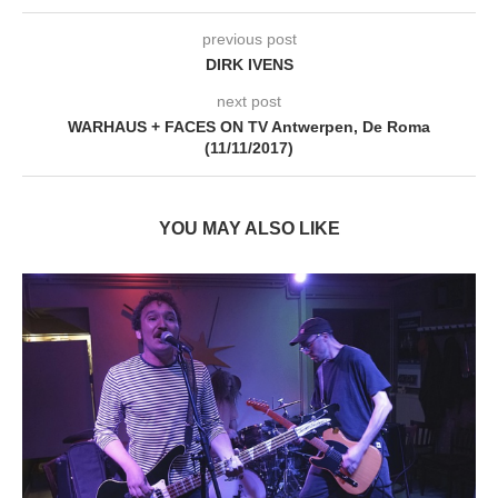
previous post
DIRK IVENS
next post
WARHAUS + FACES ON TV Antwerpen, De Roma
(11/11/2017)
YOU MAY ALSO LIKE