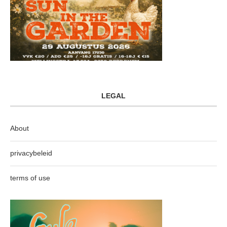
LEGAL
About
privacybeleid
terms of use