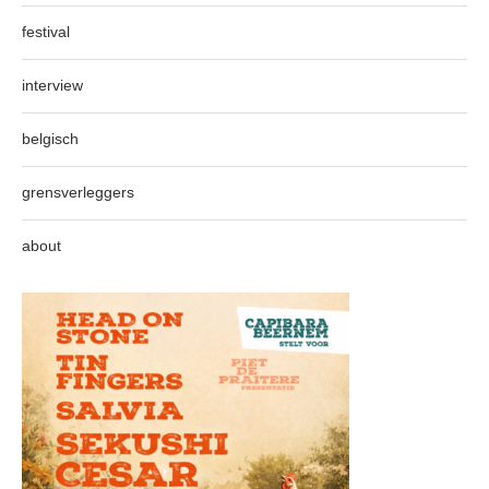
festival
interview
belgisch
grensverleggers
about