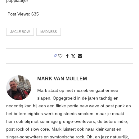
popplaatje!
Post Views:
635
JACLE BOW
MADNESS
0
MARK VAN MULLEM
Mark staat op met muziek en gaat ermee
slapen. Opgegroeid in de jaren tachtig en
negentig kan hij een een flinke portie new wave of post punk en
het betere eighties-werk nog steeds smaken, maar je maakt
hem ook blij met sommige grunge-overlevers, de betere indie,
post rock of slow core. Mark luistert ook naar kleinkunst en
singer-songwriters en symfonische rock. Oh, en jazz natuurlijk,