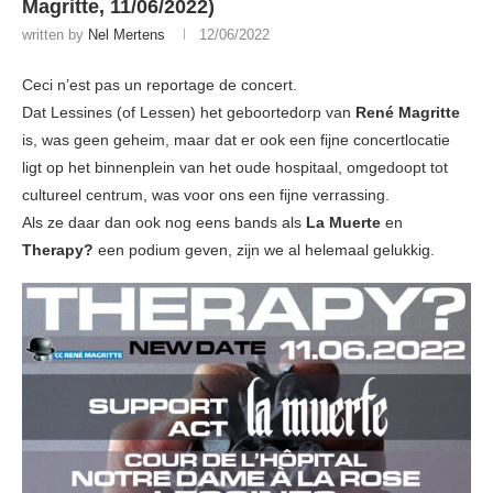
Magritte, 11/06/2022)
written by
Nel Mertens
12/06/2022
Ceci n’est pas un reportage de concert.
Dat Lessines (of Lessen) het geboortedorp van
René Magritte
is, was geen geheim, maar dat er ook een fijne concertlocatie
ligt op het binnenplein van het oude hospitaal, omgedoopt tot
cultureel centrum, was voor ons een fijne verrassing.
Als ze daar dan ook nog eens bands als
La Muerte
en
Therapy?
een podium geven, zijn we al helemaal gelukkig.