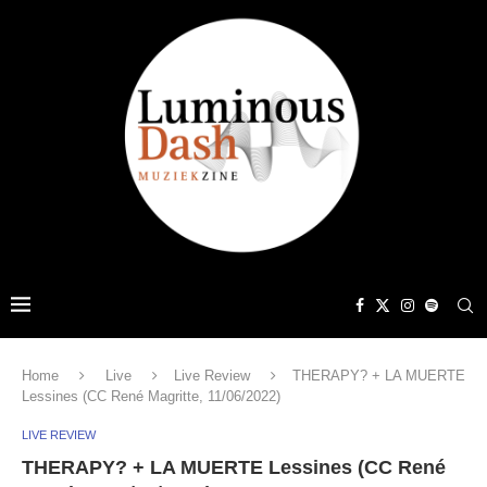
Home
Live
Live Review
THERAPY? + LA MUERTE
Lessines (CC René Magritte, 11/06/2022)
LIVE REVIEW
THERAPY? + LA MUERTE Lessines (CC René