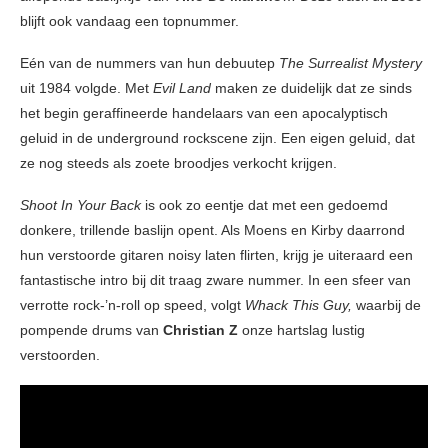
blijft ook vandaag een topnummer.
Eén van de nummers van hun debuutep
The Surrealist Mystery
uit 1984 volgde. Met
Evil Land
maken ze duidelijk dat ze sinds
het begin geraffineerde handelaars van een apocalyptisch
geluid in de underground rockscene zijn. Een eigen geluid, dat
ze nog steeds als zoete broodjes verkocht krijgen.
Shoot In Your Back
is ook zo eentje dat met een gedoemd
donkere, trillende baslijn opent. Als Moens en Kirby daarrond
hun verstoorde gitaren noisy laten flirten, krijg je uiteraard een
fantastische intro bij dit traag zware nummer. In een sfeer van
verrotte rock-’n-roll op speed, volgt
Whack This Guy,
waarbij de
pompende drums van
Christian Z
onze hartslag lustig
verstoorden.