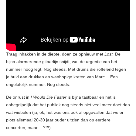
Traag inhakken in de diepte, doen ze opnieuw met
Lost.
De
bijna alarmerende gitaarlijn snijdt, wat de urgentie van het
nummer hoog legt. Nog steeds. Met drums die roffelend tegen
je huid aan drukken en wanhopige kreten van Marc… Een
ongelofelijk nummer. Nog steeds.
De onrust in
I Would Die Faster
is bijna tastbaar en het is
onbegrijpelijk dat het publiek nog steeds niet veel meer doet dan
wat wiebelen (ja, ok, het was ons ook al opgevallen dat we er
plots allemaal 20-30 jaar ouder uitzien dan op eerdere
concerten, maar… ??!).