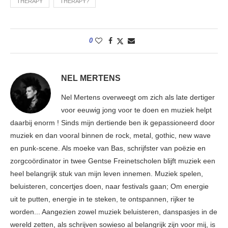
THERAPY
THERAPY?
0
NEL MERTENS
Nel Mertens overweegt om zich als late dertiger
voor eeuwig jong voor te doen en muziek helpt
daarbij enorm ! Sinds mijn dertiende ben ik gepassioneerd door
muziek en dan vooral binnen de rock, metal, gothic, new wave
en punk-scene. Als moeke van Bas, schrijfster van poëzie en
zorgcoördinator in twee Gentse Freinetscholen blijft muziek een
heel belangrijk stuk van mijn leven innemen. Muziek spelen,
beluisteren, concertjes doen, naar festivals gaan; Om energie
uit te putten, energie in te steken, te ontspannen, rijker te
worden... Aangezien zowel muziek beluisteren, danspasjes in de
wereld zetten, als schrijven sowieso al belangrijk zijn voor mij, is