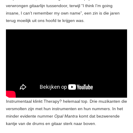
verwrongen gitaarlijn tussendoor, terwijl “I think I’m going
insane, I can’t remember my own name”, een zin is die jaren
terug moeilijk uit ons hoofd te krijgen was.
Instrumentaal klinkt Therapy? helemaal top. Drie muzikanten die
versmolten zijn met hun instrumenten en hun nummers. In het
minder evidente nummer
Opal Mantra
komt dat bezwerende
kantje van de drums en gitaar sterk naar boven.