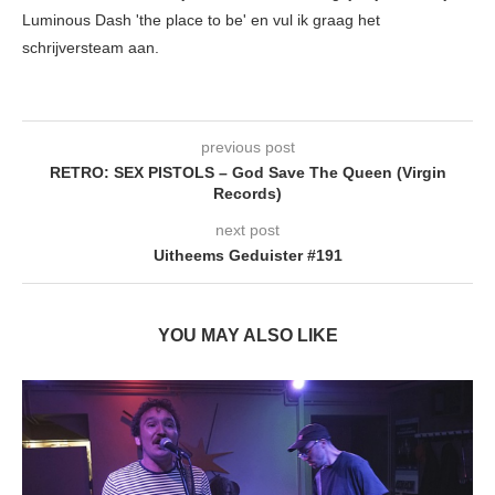
Luminous Dash 'the place to be' en vul ik graag het
schrijversteam aan.
previous post
RETRO: SEX PISTOLS – God Save The Queen (Virgin
Records)
next post
Uitheems Geduister #191
YOU MAY ALSO LIKE