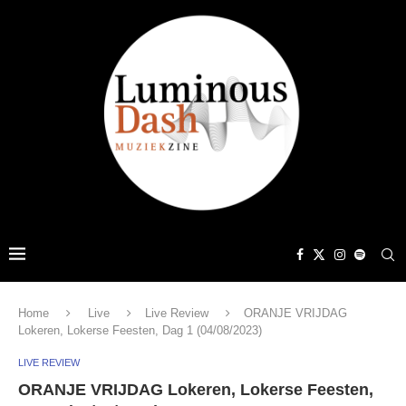
Home
Live
Live Review
ORANJE VRIJDAG
Lokeren, Lokerse Feesten, Dag 1 (04/08/2023)
LIVE REVIEW
ORANJE VRIJDAG Lokeren, Lokerse Feesten,