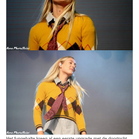
Het fungehalte kreeg al een eerste upgrade met de doortocht