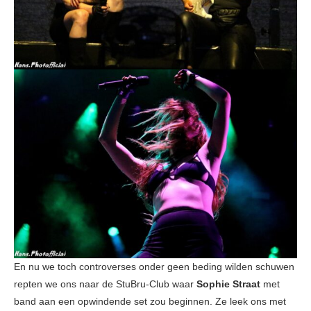
En nu we toch controverses onder geen beding wilden schuwen
repten we ons naar de StuBru-Club waar
Sophie Straat
met
band aan een opwindende set zou beginnen. Ze leek ons met