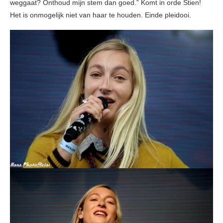
weggaat? Onthoud mijn stem dan goed.” Komt in orde Stien!
Het is onmogelijk niet van haar te houden. Einde pleidooi.