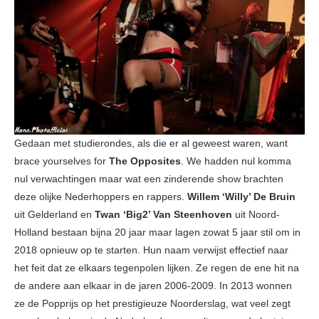
Gedaan met studierondes, als die er al geweest waren, want
brace yourselves for
The Opposites
. We hadden nul komma
nul verwachtingen maar wat een zinderende show brachten
deze olijke Nederhoppers en rappers.
Willem ‘Willy’ De Bruin
uit Gelderland en
Twan ‘Big2’ Van Steenhoven
uit Noord-
Holland bestaan bijna 20 jaar maar lagen zowat 5 jaar stil om in
2018 opnieuw op te starten. Hun naam verwijst effectief naar
het feit dat ze elkaars tegenpolen lijken. Ze regen de ene hit na
de andere aan elkaar in de jaren 2006-2009. In 2013 wonnen
ze de Popprijs op het prestigieuze Noorderslag, wat veel zegt