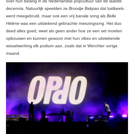
over hun belang in de Nederlandse popcultuur van de laatste
decennia. Natuurlijk speelden ze
Broodje Bakpao
dat luidkeels
werd meegebruld, maar ook een vrij banale song als
Belle
Hélène
was een uitstekend gebrachte meezingsong. Het duo
deed alles goed, weet als geen ander hoe ze een set moeten
opbouwen en kunnen gewoon met hun vibes en uitstekende
wisselwerking elk podium aan, zoals dat in Werchter vorige
maand.