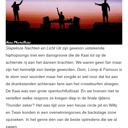
Slapeloze Nachten
en
Licht Uit
zijn gewoon uistekende
hiphopsongs met een dansgroove die de Kaai tot op de
achterste rij aan het dansen brachten. We waren geen fan maar
zijn het heimelijk een beetje geworden.
Dom, Lomp & Famous
is
te stom voor woorden maar het zorgde er wel voor dat tot aan
de drankstanden achteraan fans aan het crowdsurfen sloegen.
De Kaai was een grote openluchtfuifzaal. En we hoeven niet te
vertellen welke respons ze kregen diep in de finale tijdens
Thunder
zeker? Het was tijd voor een heuse circle pit en Willy
en Twan konden in een overwinningsroes de backstage zone
opzoeken. In het genre één van de beste optredens die we al
zagen.