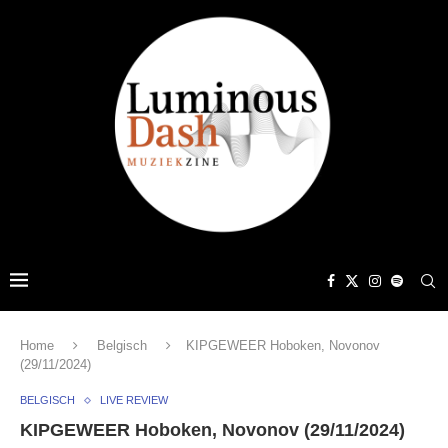
Home
Belgisch
KIPGEWEER Hoboken, Novonov
(29/11/2024)
BELGISCH
LIVE REVIEW
KIPGEWEER Hoboken, Novonov (29/11/2024)