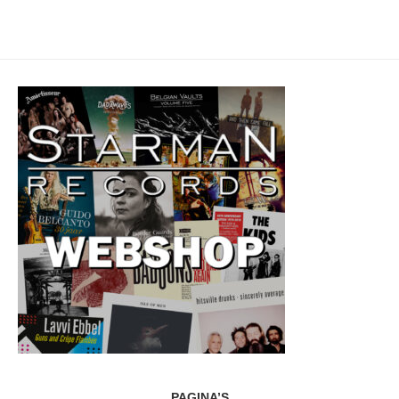
PAGINA’S