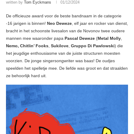
written by
Tom Eyckmans
01/12/2024
De officieuze award voor de beste bandnaam in de categorie
-16 jarigen is binnen!
Neo Deweze
, elf jaar en rocker van dienst,
bracht in het schoonste livesalon van de Novonov twee oudere
mannen mee waaronder papa
Pascal Deweze
(
Metal Molly
,
Nemo,
Chitlin’ Fooks
,
Sukilove
,
Gruppo Di Pawlowski
) die
het jeugdige enthousiasme van de juiste structuren moesten
voorzien. De jonge singersongwriter was baas! De oudjes
speelden het spelletje mee. De liefde was groot en dat straalden
ze behoorlijk hard uit.