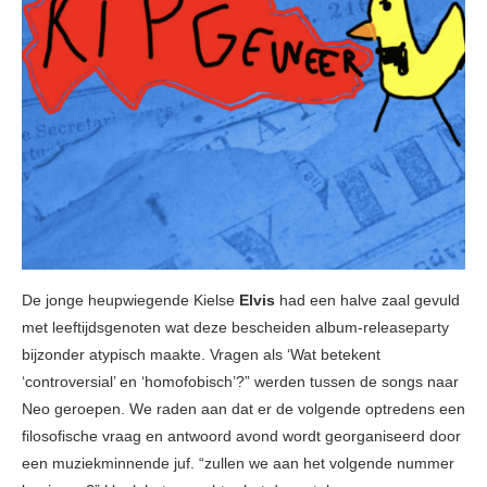
De jonge heupwiegende Kielse
Elvis
had een halve zaal gevuld
met leeftijdsgenoten wat deze bescheiden album-releaseparty
bijzonder atypisch maakte. Vragen als ‘Wat betekent
‘controversial’ en ‘homofobisch’?” werden tussen de songs naar
Neo geroepen. We raden aan dat er de volgende optredens een
filosofische vraag en antwoord avond wordt georganiseerd door
een muziekminnende juf. “zullen we aan het volgende nummer