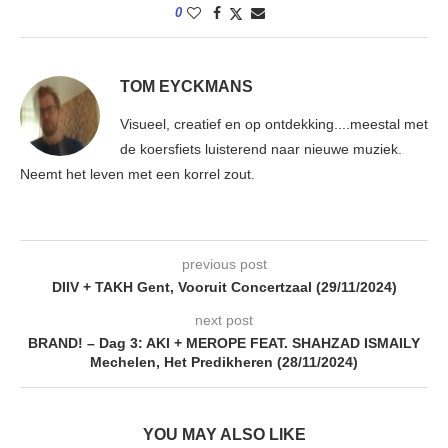
0
TOM EYCKMANS
Visueel, creatief en op ontdekking....meestal met
de koersfiets luisterend naar nieuwe muziek.
Neemt het leven met een korrel zout.
previous post
DIIV + TAKH Gent, Vooruit Concertzaal (29/11/2024)
next post
BRAND! – Dag 3: AKI + MEROPE FEAT. SHAHZAD ISMAILY
Mechelen, Het Predikheren (28/11/2024)
YOU MAY ALSO LIKE