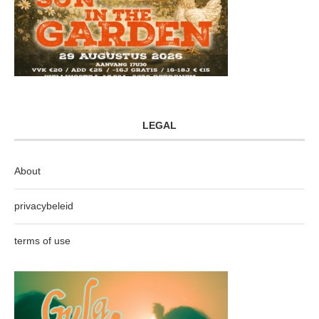
LEGAL
About
privacybeleid
terms of use