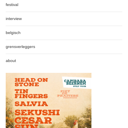
festival
interview
belgisch
grensverleggers
about