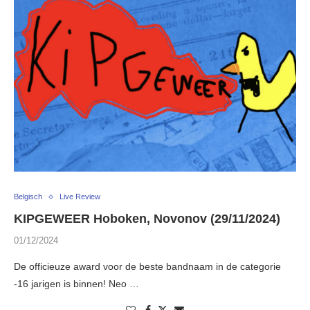
Belgisch
Live Review
KIPGEWEER Hoboken, Novonov (29/11/2024)
01/12/2024
De officieuze award voor de beste bandnaam in de categorie
-16 jarigen is binnen! Neo …