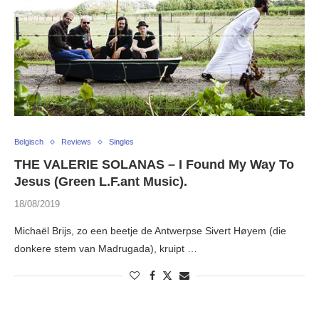
Belgisch
Reviews
Singles
THE VALERIE SOLANAS – I Found My Way To
Jesus (Green L.F.ant Music).
18/08/2019
Michaël Brijs, zo een beetje de Antwerpse Sivert Høyem (die
donkere stem van Madrugada), kruipt …