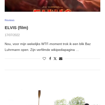
Reviews
ELVIS (film)
17/07/2022
Nou, voor mijn wekelijks WTF-moment trok ik een blik Baz
Luhrmann open. Zijn verfilmde wikipediapagina …