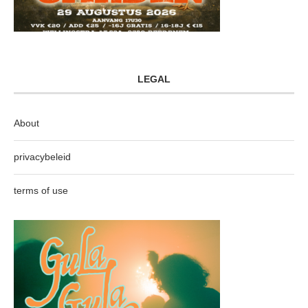
LEGAL
About
privacybeleid
terms of use