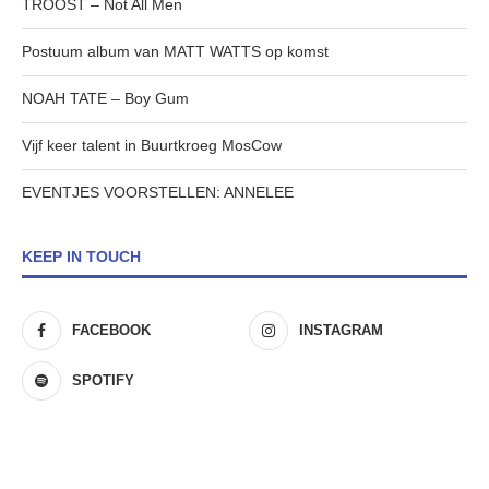
TROOST – Not All Men
Postuum album van MATT WATTS op komst
NOAH TATE – Boy Gum
Vijf keer talent in Buurtkroeg MosCow
EVENTJES VOORSTELLEN: ANNELEE
KEEP IN TOUCH
FACEBOOK
INSTAGRAM
SPOTIFY