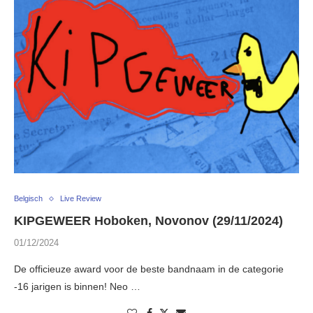
Belgisch
Live Review
KIPGEWEER Hoboken, Novonov (29/11/2024)
01/12/2024
De officieuze award voor de beste bandnaam in de categorie
-16 jarigen is binnen! Neo …