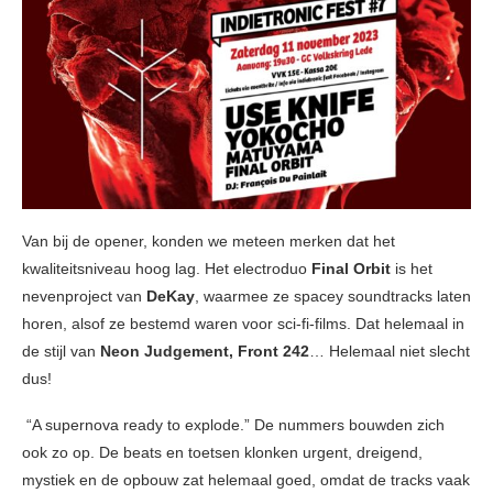
Van bij de opener, konden we meteen merken dat het
kwaliteitsniveau hoog lag. Het electroduo
Final Orbit
is het
nevenproject van
DeKay
, waarmee ze spacey soundtracks laten
horen, alsof ze bestemd waren voor sci-fi-films. Dat helemaal in
de stijl van
Neon Judgement, Front 242
… Helemaal niet slecht
dus!
“A supernova ready to explode.” De nummers bouwden zich
ook zo op. De beats en toetsen klonken urgent, dreigend,
mystiek en de opbouw zat helemaal goed, omdat de tracks vaak