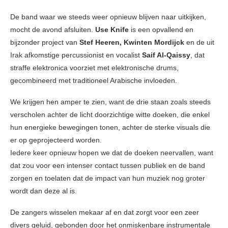
De band waar we steeds weer opnieuw blijven naar uitkijken,
mocht de avond afsluiten.
Use Knife
is een opvallend en
bijzonder project van
Stef Heeren, Kwinten Mordijck
en de uit
Irak afkomstige percussionist en vocalist
Saif Al-Qaissy
, dat
straffe elektronica voorziet met elektronische drums,
gecombineerd met traditioneel Arabische invloeden.
We krijgen hen amper te zien, want de drie staan zoals steeds
verscholen achter de licht doorzichtige witte doeken, die enkel
hun energieke bewegingen tonen, achter de sterke visuals die
er op geprojecteerd worden.
Iedere keer opnieuw hopen we dat de doeken neervallen, want
dat zou voor een intenser contact tussen publiek en de band
zorgen en toelaten dat de impact van hun muziek nog groter
wordt dan deze al is.
De zangers wisselen mekaar af en dat zorgt voor een zeer
divers geluid, gebonden door het onmiskenbare instrumentale