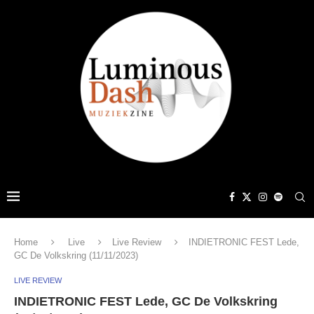
Home
Live
Live Review
INDIETRONIC FEST Lede,
GC De Volkskring (11/11/2023)
LIVE REVIEW
INDIETRONIC FEST Lede, GC De Volkskring