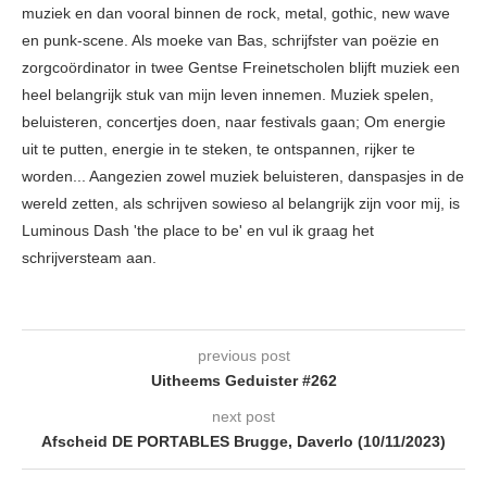
muziek en dan vooral binnen de rock, metal, gothic, new wave
en punk-scene. Als moeke van Bas, schrijfster van poëzie en
zorgcoördinator in twee Gentse Freinetscholen blijft muziek een
heel belangrijk stuk van mijn leven innemen. Muziek spelen,
beluisteren, concertjes doen, naar festivals gaan; Om energie
uit te putten, energie in te steken, te ontspannen, rijker te
worden... Aangezien zowel muziek beluisteren, danspasjes in de
wereld zetten, als schrijven sowieso al belangrijk zijn voor mij, is
Luminous Dash 'the place to be' en vul ik graag het
schrijversteam aan.
previous post
Uitheems Geduister #262
next post
Afscheid DE PORTABLES Brugge, Daverlo (10/11/2023)