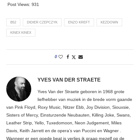
Post Views:
931
B52
DIDIER CZEPCZYK
ENZO KREFT
KEZDOWN
KINEX KINEX
0
YVES VAN DER STRAETE
Yves Van der Straete geboren in 1968 grote
liefhebber van muziek in de brede vorm gaande
van Pink Floyd, Roxy Music, Nitzer Ebb, Joy Division, Siouxsie,
Sisters of Mercy, Einsturzende Neubauten, Killing Joke, Swans,
Leather Strip, Yello, Tuxedomoon, Neon Judgement, Miles
Davis, Keith Jarrett en de opera’s van Puccini en Wagner .
Wanneer er een goede beat is verlies ik graag mezelf op de