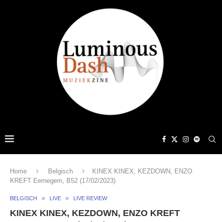
Home
Belgisch
KINEX KINEX, KEZDOWN, ENZO
KREFT Eernegem, B52 (17/02/2023)
BELGISCH
LIVE
LIVE REVIEW
KINEX KINEX, KEZDOWN, ENZO KREFT