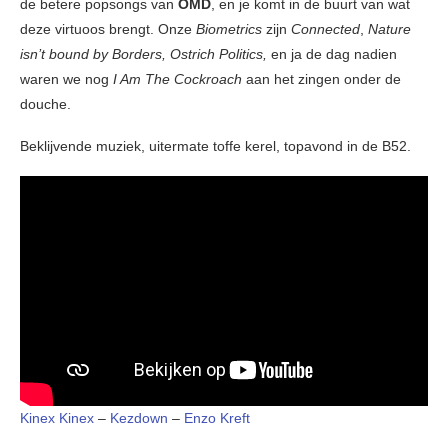
de betere popsongs van
OMD
, en je komt in de buurt van wat
deze virtuoos brengt. Onze
Biometrics
zijn
Connected
,
Nature
isn’t bound by Borders, Ostrich Politics,
en ja de dag nadien
waren we nog
I Am The Cockroach
aan het zingen onder de
douche.
Beklijvende muziek, uitermate toffe kerel, topavond in de B52.
Kinex Kinex
–
Kezdown
–
Enzo Kreft