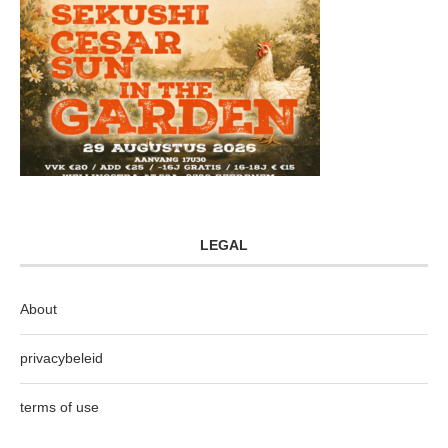
LEGAL
About
privacybeleid
terms of use