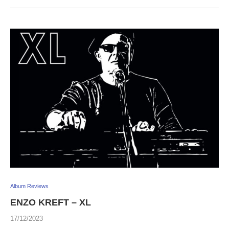
Album Reviews
ENZO KREFT – XL
17/12/2023