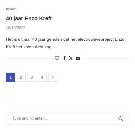
nieuws
40 jaar Enzo Kreft
18/10/2023
Het is dit jaar 40 jaar geleden dat het electrowaveproject Enzo
Kreft het levenslicht zag. …
1
2
3
4