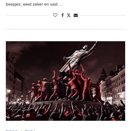
beepjes, weet zeker en vast …