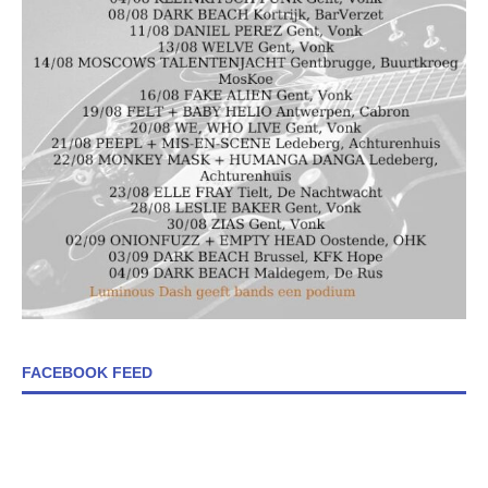
FACEBOOK FEED