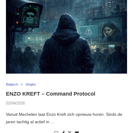
Belgisch
Singles
ENZO KREFT – Command Protocol
02/04/2026
Vanuit Mechelen laat Enzo Kreft zich opnieuw horen. Sinds de
jaren tachtig al actief in …