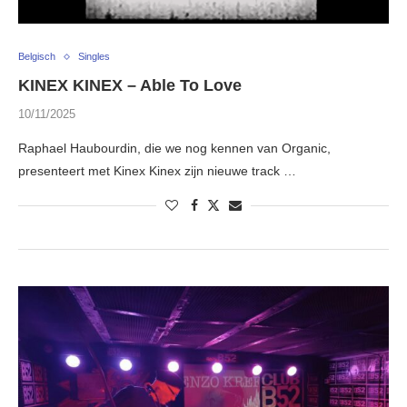
Belgisch
Singles
KINEX KINEX – Able To Love
10/11/2025
Raphael Haubourdin, die we nog kennen van Organic,
presenteert met Kinex Kinex zijn nieuwe track …