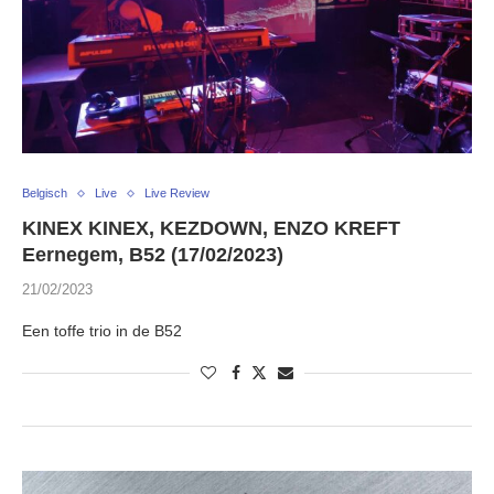
Belgisch
Live
Live Review
KINEX KINEX, KEZDOWN, ENZO KREFT
Eernegem, B52 (17/02/2023)
21/02/2023
Een toffe trio in de B52