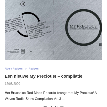
Album Reviews
Reviews
Een nieuwe My Precious! – compilatie
12/08/2020
Het Brusselse Red Maze Records brengt met My Precious! A
Waves Radio Show Compilation Vol​.​3 …