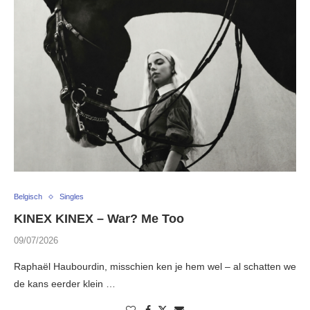
Belgisch
Singles
KINEX KINEX – War? Me Too
09/07/2026
Raphaël Haubourdin, misschien ken je hem wel – al schatten we
de kans eerder klein …