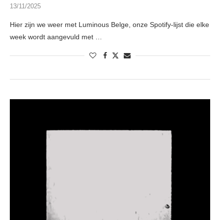
13/11/2025
Hier zijn we weer met Luminous Belge, onze Spotify-lijst die elke
week wordt aangevuld met …