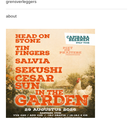
grensverleggers
about