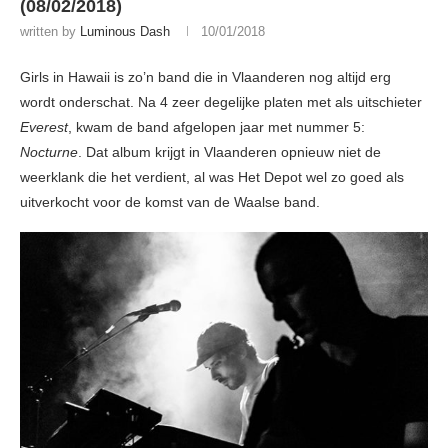
(08/02/2018)
written by
Luminous Dash
10/01/2018
Girls in Hawaii is zo’n band die in Vlaanderen nog altijd erg
wordt onderschat. Na 4 zeer degelijke platen met als uitschieter
Everest
, kwam de band afgelopen jaar met nummer 5:
Nocturne
. Dat album krijgt in Vlaanderen opnieuw niet de
weerklank die het verdient, al was Het Depot wel zo goed als
uitverkocht voor de komst van de Waalse band.