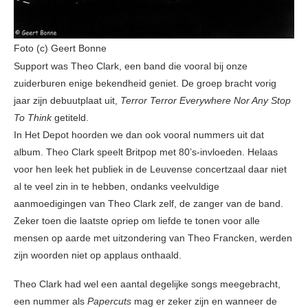
Foto (c) Geert Bonne
Support was Theo Clark, een band die vooral bij onze
zuiderburen enige bekendheid geniet. De groep bracht vorig
jaar zijn debuutplaat uit,
Terror Terror Everywhere Nor Any Stop
To Think
getiteld.
In Het Depot hoorden we dan ook vooral nummers uit dat
album. Theo Clark speelt Britpop met 80’s-invloeden. Helaas
voor hen leek het publiek in de Leuvense concertzaal daar niet
al te veel zin in te hebben, ondanks veelvuldige
aanmoedigingen van Theo Clark zelf, de zanger van de band.
Zeker toen die laatste opriep om liefde te tonen voor alle
mensen op aarde met uitzondering van Theo Francken, werden
zijn woorden niet op applaus onthaald.
Theo Clark had wel een aantal degelijke songs meegebracht,
een nummer als
Papercuts
mag er zeker zijn en wanneer de