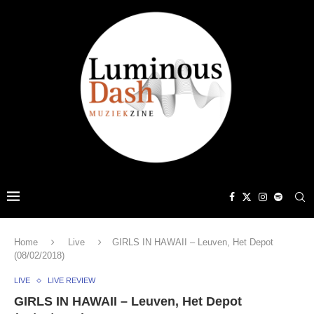
Home
Live
GIRLS IN HAWAII – Leuven, Het Depot
(08/02/2018)
LIVE
LIVE REVIEW
GIRLS IN HAWAII – Leuven, Het Depot