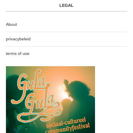
LEGAL
About
privacybeleid
terms of use