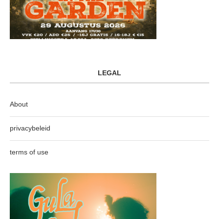
LEGAL
About
privacybeleid
terms of use