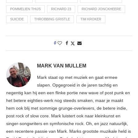
POMMELIEN THIJS
RICHARD 23
RICHARD JONCKHEERE
SUICIDE
THROBBING GRISTLE
TIM KROKER
0
MARK VAN MULLEM
Mark staat op met muziek en gaat ermee
slapen. Opgegroeid in de jaren tachtig en
negentig kan hij een een flinke portie new wave of post punk en
het betere eighties-werk nog steeds smaken, maar je maakt
hem ook blij met sommige grunge-overlevers, de betere indie,
post rock of slow core. Mark luistert ook naar kleinkunst en
singer-songwriters en symfonische rock. Oh, en jazz natuurlijk,
een recentere passie van Mark. Marks grootste muzikale held is