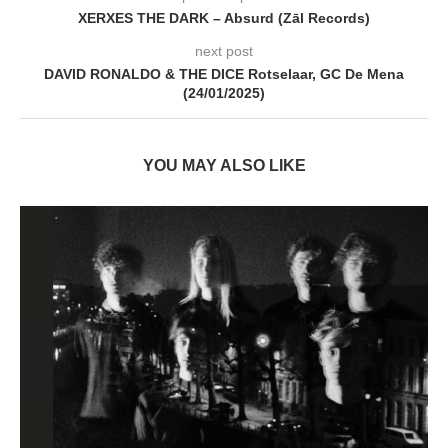
XERXES THE DARK – Absurd (Zāl Records)
next post
DAVID RONALDO & THE DICE Rotselaar, GC De Mena
(24/01/2025)
YOU MAY ALSO LIKE