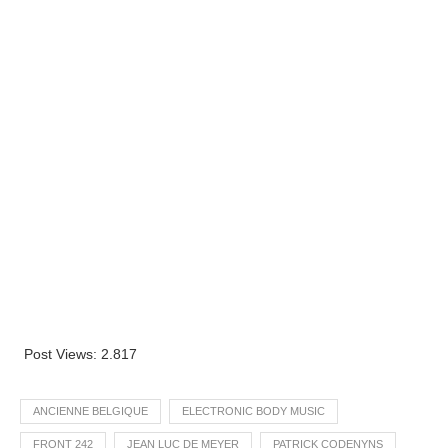
Post Views:
2.817
ANCIENNE BELGIQUE
ELECTRONIC BODY MUSIC
FRONT 242
JEAN LUC DE MEYER
PATRICK CODENYNS