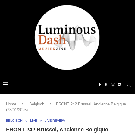
Home
Belgisch
FRONT 242 Brussel, Ancienne Belgique
(23/01/2025)
BELGISCH
LIVE
LIVE REVIEW
FRONT 242 Brussel, Ancienne Belgique