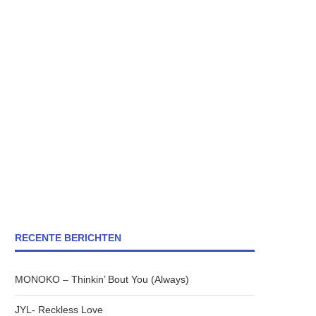
RECENTE BERICHTEN
MONOKO – Thinkin’ Bout You (Always)
JYL- Reckless Love