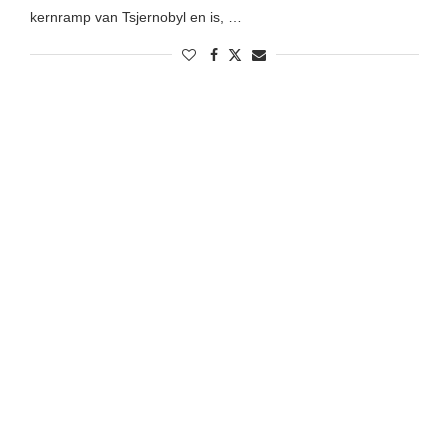
kernramp van Tsjernobyl en is, …