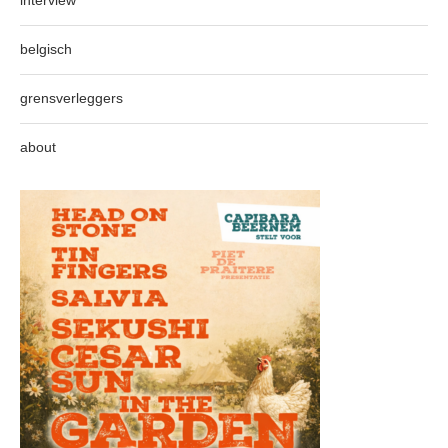
interview
belgisch
grensverleggers
about