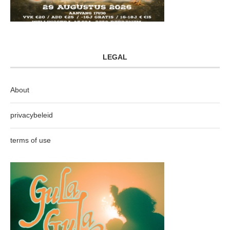
LEGAL
About
privacybeleid
terms of use