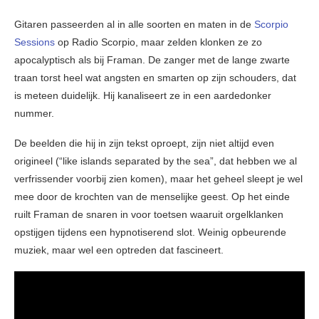
Gitaren passeerden al in alle soorten en maten in de
Scorpio
Sessions
op Radio Scorpio, maar zelden klonken ze zo
apocalyptisch als bij Framan. De zanger met de lange zwarte
traan torst heel wat angsten en smarten op zijn schouders, dat
is meteen duidelijk. Hij kanaliseert ze in een aardedonker
nummer.
De beelden die hij in zijn tekst oproept, zijn niet altijd even
origineel (“like islands separated by the sea”, dat hebben we al
verfrissender voorbij zien komen), maar het geheel sleept je wel
mee door de krochten van de menselijke geest. Op het einde
ruilt Framan de snaren in voor toetsen waaruit orgelklanken
opstijgen tijdens een hypnotiserend slot. Weinig opbeurende
muziek, maar wel een optreden dat fascineert.