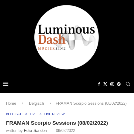
Home
Belgisch
FRAMAN Scorpio Sessions (08/02/2022)
BELGISCH
LIVE
LIVE REVIEW
FRAMAN Scorpio Sessions (08/02/2022)
written by
Felix Sandon
09/02/2022