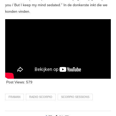
you / But I keep my mind sedated.” In de donkerste inkt die we
konden vinden.
Post Views:
579
FRAMAN
RADIO SCORPIO
SCORPIO SESSIONS