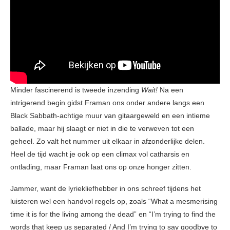
Minder fascinerend is tweede inzending
Wait!
Na een
intrigerend begin gidst Framan ons onder andere langs een
Black Sabbath-achtige muur van gitaargeweld en een intieme
ballade, maar hij slaagt er niet in die te verweven tot een
geheel. Zo valt het nummer uit elkaar in afzonderlijke delen.
Heel de tijd wacht je ook op een climax vol catharsis en
ontlading, maar Framan laat ons op onze honger zitten.
Jammer, want de lyriekliefhebber in ons schreef tijdens het
luisteren wel een handvol regels op, zoals “What a mesmerising
time it is for the living among the dead” en “I’m trying to find the
words that keep us separated / And I’m trying to say goodbye to