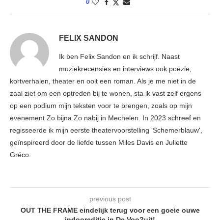
0
FELIX SANDON
Ik ben Felix Sandon en ik schrijf. Naast
muziekrecensies en interviews ook poëzie,
kortverhalen, theater en ooit een roman. Als je me niet in de
zaal ziet om een optreden bij te wonen, sta ik vast zelf ergens
op een podium mijn teksten voor te brengen, zoals op mijn
evenement Zo bijna Zo nabij in Mechelen. In 2023 schreef en
regisseerde ik mijn eerste theatervoorstelling 'Schemerblauw',
geïnspireerd door de liefde tussen Miles Davis en Juliette
Gréco.
previous post
OUT THE FRAME eindelijk terug voor een goeie ouwe
indooreditie in De Voo?uit!