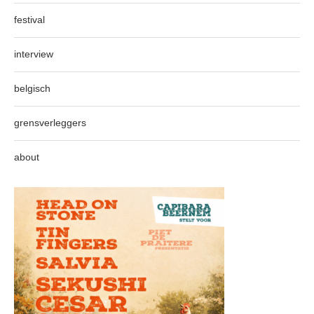
festival
interview
belgisch
grensverleggers
about