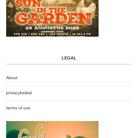
LEGAL
About
privacybeleid
terms of use