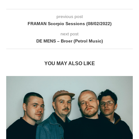
previous post
FRAMAN Scorpio Sessions (08/02/2022)
next post
DE MENS – Broer (Petrol Music)
YOU MAY ALSO LIKE