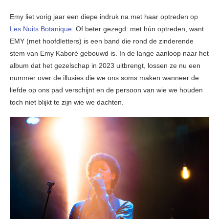
Emy liet vorig jaar een diepe indruk na met haar optreden op
Les Nuits Botanique
. Of beter gezegd: met hún optreden, want
EMY (met hoofdletters) is een band die rond de zinderende
stem van Emy Kaboré gebouwd is. In de lange aanloop naar het
album dat het gezelschap in 2023 uitbrengt, lossen ze nu een
nummer over de illusies die we ons soms maken wanneer de
liefde op ons pad verschijnt en de persoon van wie we houden
toch niet blijkt te zijn wie we dachten.