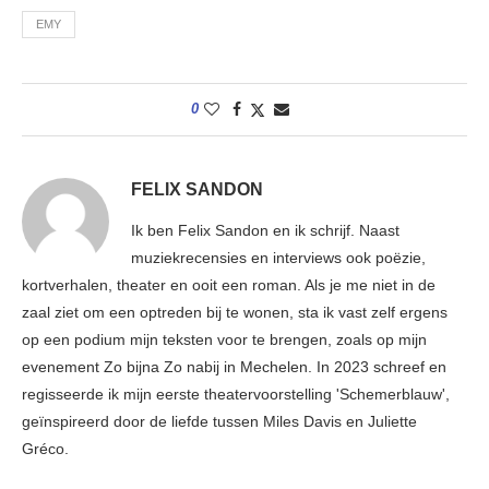
EMY
0
FELIX SANDON
Ik ben Felix Sandon en ik schrijf. Naast
muziekrecensies en interviews ook poëzie,
kortverhalen, theater en ooit een roman. Als je me niet in de
zaal ziet om een optreden bij te wonen, sta ik vast zelf ergens
op een podium mijn teksten voor te brengen, zoals op mijn
evenement Zo bijna Zo nabij in Mechelen. In 2023 schreef en
regisseerde ik mijn eerste theatervoorstelling 'Schemerblauw',
geïnspireerd door de liefde tussen Miles Davis en Juliette
Gréco.