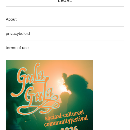
LEGAL
About
privacybeleid
terms of use