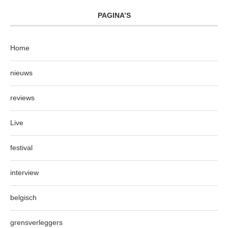
PAGINA’S
Home
nieuws
reviews
Live
festival
interview
belgisch
grensverleggers