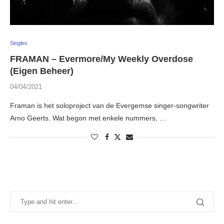
Singles
FRAMAN – Evermore/My Weekly Overdose
(Eigen Beheer)
04/04/2021
Framan is het soloproject van de Evergemse singer-songwriter
Arno Geerts. Wat begon met enkele nummers, …