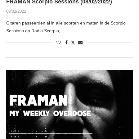
FRAMAN Scorpio Sessions (08/02/2022)
09/02/2022
Gitaren passeerden al in alle soorten en maten in de Scorpio
Sessions op Radio Scorpio, …