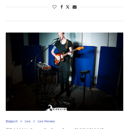
Belgisch
Live
Live Review