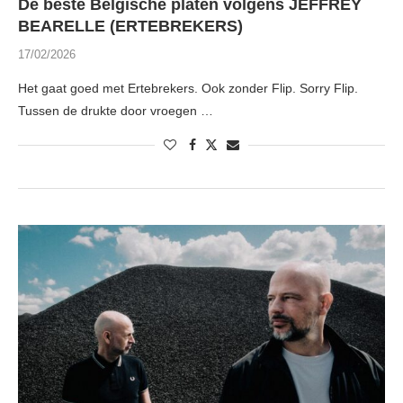
De beste Belgische platen volgens JEFFREY
BEARELLE (ERTEBREKERS)
17/02/2026
Het gaat goed met Ertebrekers. Ook zonder Flip. Sorry Flip.
Tussen de drukte door vroegen …