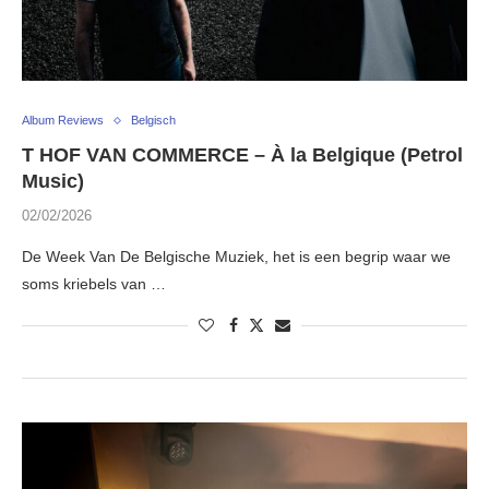
Album Reviews
Belgisch
T HOF VAN COMMERCE – À la Belgique (Petrol
Music)
02/02/2026
De Week Van De Belgische Muziek, het is een begrip waar we
soms kriebels van …