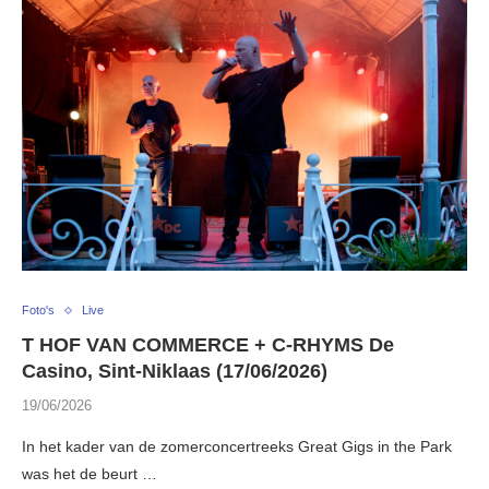
Foto's
Live
T HOF VAN COMMERCE + C-RHYMS De
Casino, Sint-Niklaas (17/06/2026)
19/06/2026
In het kader van de zomerconcertreeks Great Gigs in the Park
was het de beurt …