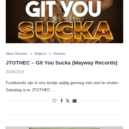
Album Reviews
Belgisch
Reviews
JTOTHEC – Git You Sucka (Mayway Records)
03/06/2018
Funkbands zijn in ons landje spijtig genoeg niet veel te vinden.
Gelukkig is er JTOTHEC …