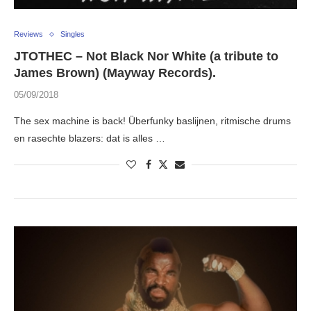
Reviews
Singles
JTOTHEC – Not Black Nor White (a tribute to
James Brown) (Mayway Records).
05/09/2018
The sex machine is back! Überfunky baslijnen, ritmische drums
en rasechte blazers: dat is alles …