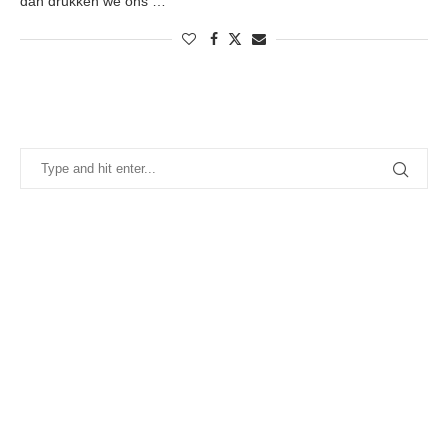
dan drukken we ons …