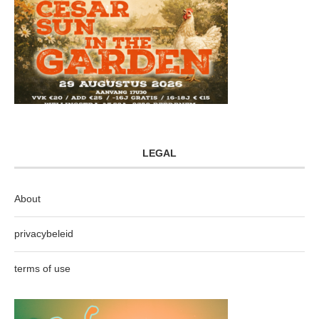
LEGAL
About
privacybeleid
terms of use