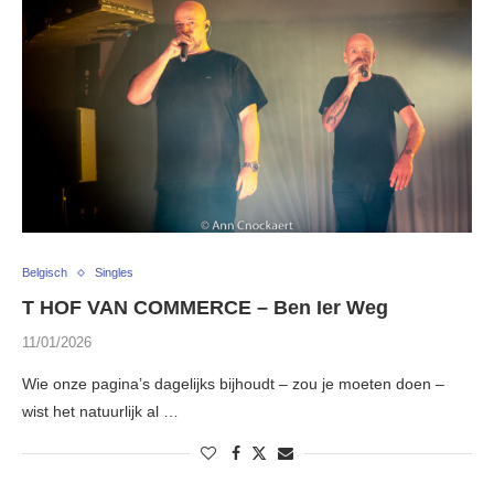
Belgisch
Singles
T HOF VAN COMMERCE – Ben Ier Weg
11/01/2026
Wie onze pagina’s dagelijks bijhoudt – zou je moeten doen –
wist het natuurlijk al …