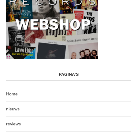
PAGINA’S
Home
nieuws
reviews