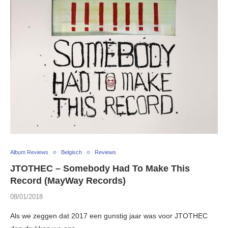
Album Reviews
Belgisch
Reviews
JTOTHEC – Somebody Had To Make This
Record (MayWay Records)
08/01/2018
Als we zeggen dat 2017 een gunstig jaar was voor JTOTHEC